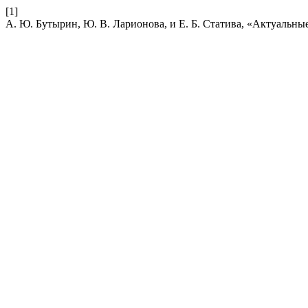
[1]
А. Ю. Бутырин, Ю. В. Ларионова, и Е. Б. Статива, «Актуальн