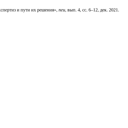
кспертиз и пути их решения»,
neu
, вып. 4, сс. 6–12, дек. 2021.