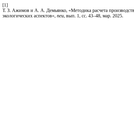
[1]
Т. З. Ажимов и А. А. Демьянко, «Методика расчета производс
экологических аспектов»,
neu
, вып. 1, сс. 43–48, мар. 2025.