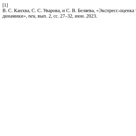
[1]
В. С. Канхва, С. С. Уварова, и С. В. Беляева, «Экспресс-оцен
динамики»,
neu
, вып. 2, сс. 27–32, июн. 2023.