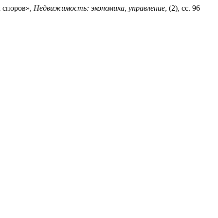
х споров»,
Недвижимость: экономика, управление
, (2), сс. 96–