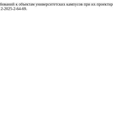
ебований к объектам университетских кампусов при их проекти
412-2025-2-64-69.