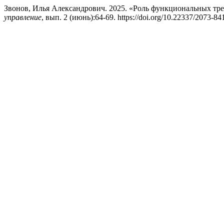
Звонов, Илья Александрович. 2025. «Роль функциональных тр
управление
, вып. 2 (июнь):64-69. https://doi.org/10.22337/2073-8