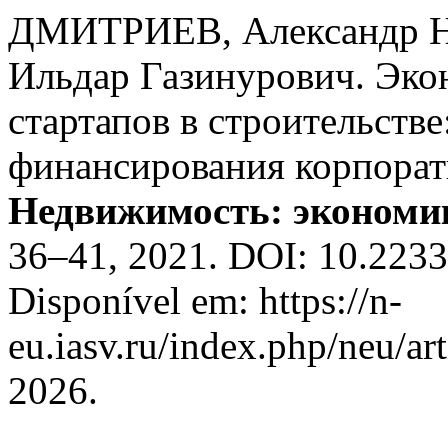
ДМИТРИЕВ, Александр 
Ильдар Газинурович. Эк
стартапов в строительстве
финансирования корпора
Недвижимость: экономик
36–41, 2021. DOI: 10.223
Disponível em: https://n-
eu.iasv.ru/index.php/neu/ar
2026.