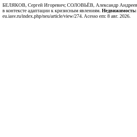
БЕЛЯКОВ, Сергей Игоревич; СОЛОВЬЁВ, Александр Андреевич
в контексте адаптации к кризисным явлениям.
Недвижимость: 
eu.iasv.ru/index.php/neu/article/view/274. Acesso em: 8 авг. 2026.