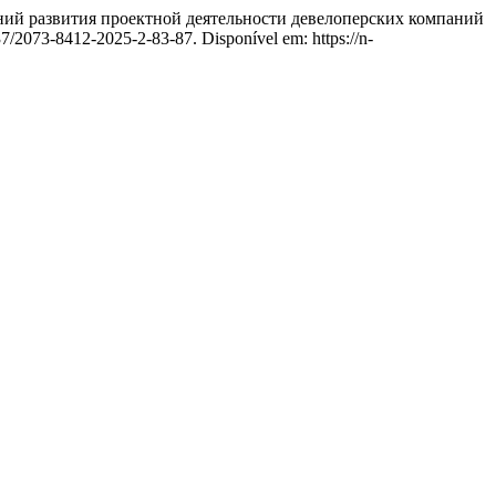
й развития проектной деятельности девелоперских компаний
37/2073-8412-2025-2-83-87. Disponível em: https://n-