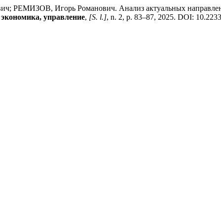
; РЕМИЗОВ, Игорь Романович. Анализ актуальных направлени
экономика, управление
,
[S. l.]
, n. 2, p. 83–87, 2025. DOI: 10.223