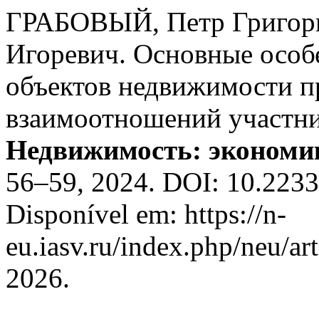
ГРАБОВЫЙ, Петр Григор
Игоревич. Основные особ
объектов недвижимости 
взаимоотношений участни
Недвижимость: экономик
56–59, 2024. DOI: 10.223
Disponível em: https://n-
eu.iasv.ru/index.php/neu/ar
2026.