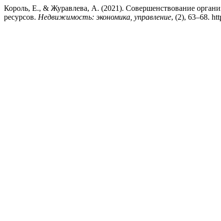
Король, Е., & Журавлева, А. (2021). Cовершенствование орга
ресурсов.
Недвижимость: экономика, управление
, (2), 63–68. h