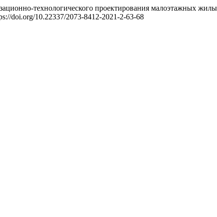
низационно-технологического проектирования малоэтажных жилы
ttps://doi.org/10.22337/2073-8412-2021-2-63-68