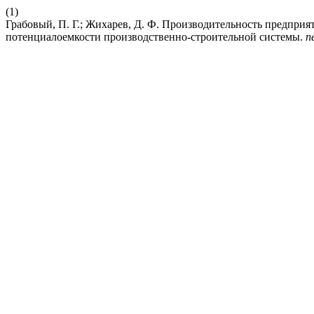
(1)
Грабовый, П. Г.; Жихарев, Д. Ф. Производительность предпри
потенциалоемкости производственно-строительной системы.
n