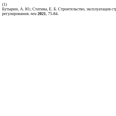
(1)
Бутырин, А. Ю.; Статива, Е. Б. Строительство, эксплуатация с
регулирования.
neu
2021
, 75-84.