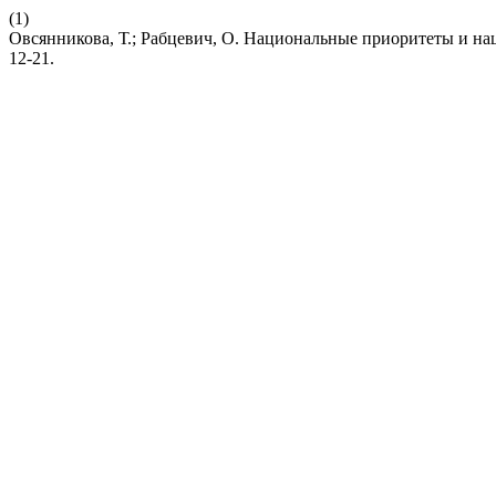
(1)
Овсянникова, Т.; Рабцевич, О. Национальные приоритеты и н
12-21.