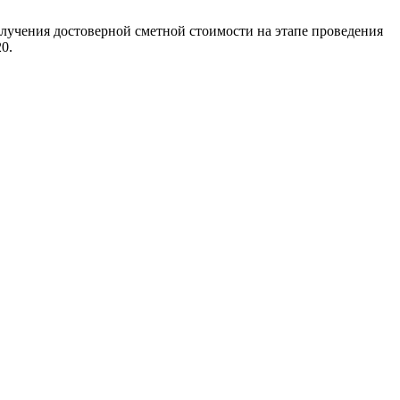
олучения достоверной сметной стоимости на этапе проведения
20.