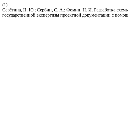
(1)
Серёгина, Н. Ю.; Сербин, С. А.; Фомин, Н. И. Разработка схе
государственной экспертизы проектной документации с пом