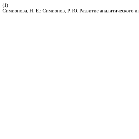
(1)
Симионова, Н. Е.; Симионов, Р. Ю. Развитие аналитического 