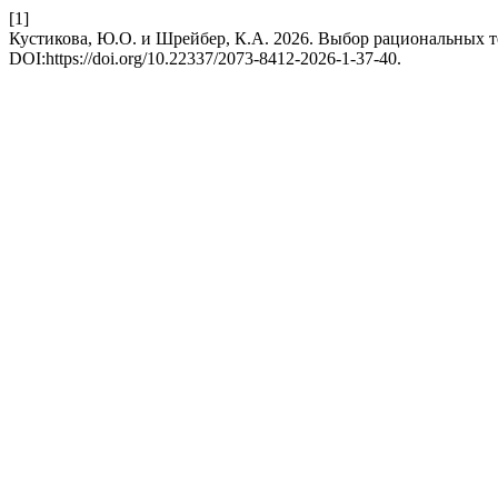
[1]
Кустикова, Ю.О. и Шрейбер, К.А. 2026. Выбор рациональных 
DOI:https://doi.org/10.22337/2073-8412-2026-1-37-40.