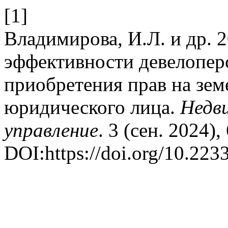
[1]
Владимирова, И.Л. и др. 
эффективности девелоперс
приобретения прав на зем
юридического лица.
Недв
управление
. 3 (сен. 2024),
DOI:https://doi.org/10.22