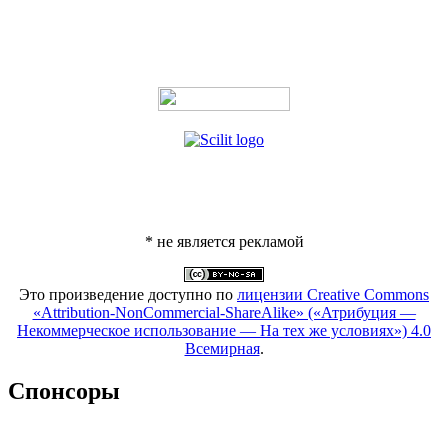
* не является рекламой
Это произведение доступно по
лицензии Creative Commons
«Attribution-NonCommercial-ShareAlike» («Атрибуция —
Некоммерческое использование — На тех же условиях») 4.0
Всемирная
.
Спонсоры