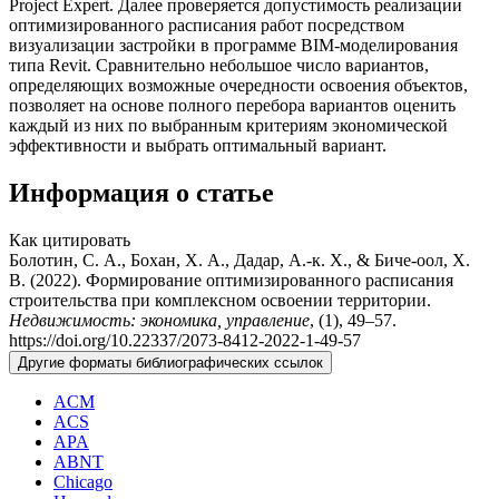
Project Expert. Далее проверяется допустимость реализации
оптимизированного расписания работ посредством
визуализации застройки в программе BIM-моделирования
типа Revit. Сравнительно небольшое число вариантов,
определяющих возможные очередности освоения объектов,
позволяет на основе полного перебора вариантов оценить
каждый из них по выбранным критериям экономической
эффективности и выбрать оптимальный вариант.
Информация о статье
Как цитировать
Болотин, С. А., Бохан, Х. А., Дадар, А.-к. Х., & Биче-оол, Х.
В. (2022). Формирование оптимизированного расписания
строительства при комплексном освоении территории.
Недвижимость: экономика, управление
, (1), 49–57.
https://doi.org/10.22337/2073-8412-2022-1-49-57
Другие форматы библиографических ссылок
ACM
ACS
APA
ABNT
Chicago