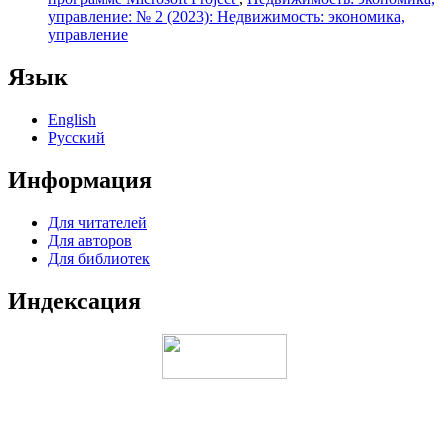
управление: № 2 (2023): Недвижимость: экономика,
управление
Язык
English
Русский
Информация
Для читателей
Для авторов
Для библиотек
Индексация