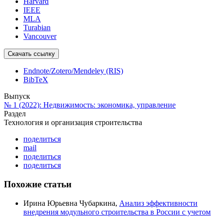
Harvard
IEEE
MLA
Turabian
Vancouver
Скачать ссылку
Endnote/Zotero/Mendeley (RIS)
BibTeX
Выпуск
№ 1 (2022): Недвижимость: экономика, управление
Раздел
Технология и организация строительства
поделиться
mail
поделиться
поделиться
Похожие статьи
Ирина Юрьевна Чубаркина,
Анализ эффективности
внедрения модульного строительства в России с учетом