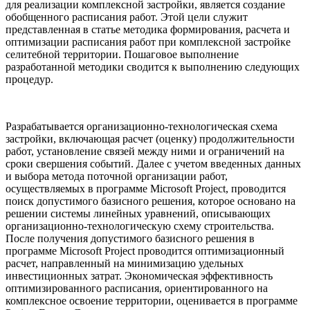
для реализации комплексной застройки, является создание
обобщенного расписания работ. Этой цели служит
представленная в статье методика формирования, расчета и
оптимизации расписания работ при комплексной застройке
селитебной территории. Пошаговое выполнение
разработанной методики сводится к выполнению следующих
процедур.
Разрабатывается организационно-технологическая схема
застройки, включающая расчет (оценку) продолжительности
работ, установление связей между ними и ограничений на
сроки свершения событий. Далее с учетом введенных данных
и выбора метода поточной организации работ,
осуществляемых в программе Microsoft Project, проводится
поиск допустимого базисного решения, которое основано на
решении системы линейных уравнений, описывающих
организационно-технологическую схему строительства.
После получения допустимого базисного решения в
программе Microsoft Project проводится оптимизационный
расчет, направленный на минимизацию удельных
инвестиционных затрат. Экономическая эффективность
оптимизированного расписания, ориентированного на
комплексное освоение территории, оценивается в программе