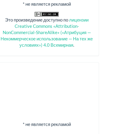
* не является рекламой
Это произведение доступно по
лицензии
Creative Commons «Attribution-
NonCommercial-ShareAlike» («Атрибуция —
Некоммерческое использование — На тех же
условиях») 4.0 Всемирная
.
Спонсоры
* не является рекламой