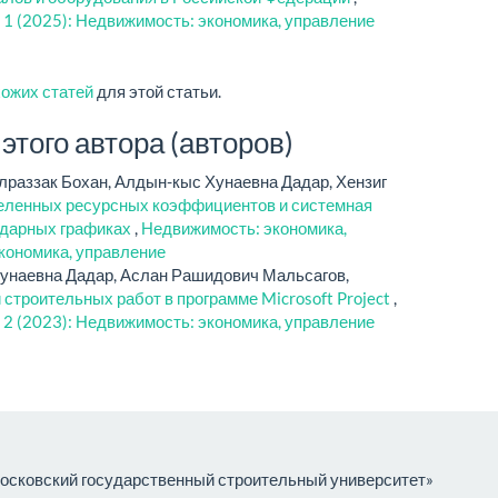
 1 (2025): Недвижимость: экономика, управление
хожих статей
для этой статьи.
того автора (авторов)
лраззак Бохан, Алдын-кыс Хунаевна Дадар, Хензиг
еленных ресурсных коэффициентов и системная
ндарных графиках
,
Недвижимость: экономика,
кономика, управление
Хунаевна Дадар, Аслан Рашидович Мальсагов,
строительных работ в программе Microsoft Project
,
 2 (2023): Недвижимость: экономика, управление
сковский государственный строительный университет»