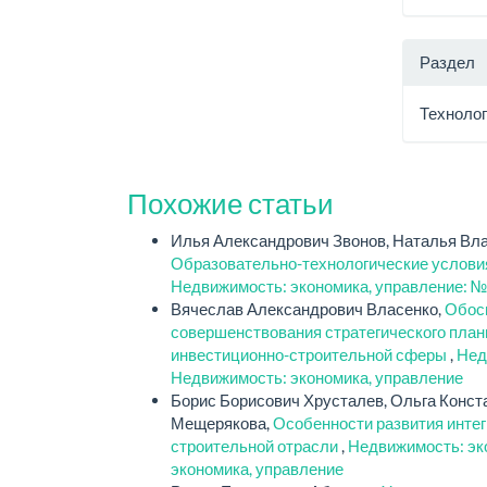
Раздел
Технолог
Похожие статьи
Илья Александрович Звонов, Наталья Вл
Образовательно-технологические условия
Недвижимость: экономика, управление: №
Вячеслав Александрович Власенко,
Обос
совершенствования стратегического план
инвестиционно-строительной сферы
,
Нед
Недвижимость: экономика, управление
Борис Борисович Хрусталев, Ольга Конс
Мещерякова,
Особенности развития инте
строительной отрасли
,
Недвижимость: эко
экономика, управление