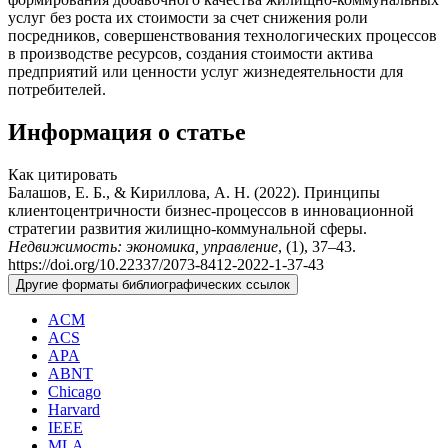
услуг без роста их стоимости за счет снижения роли
посредников, совершенствования технологических процессов
в производстве ресурсов, создания стоимости актива
предприятий или ценности услуг жизнедеятельности для
потребителей.
Информация о статье
Как цитировать
Балашов, Е. Б., & Кириллова, А. Н. (2022). Принципы
клиентоцентричности бизнес-процессов в инновационной
стратегии развития жилищно-коммунальной сферы.
Недвижимость: экономика, управление
, (1), 37–43.
https://doi.org/10.22337/2073-8412-2022-1-37-43
Другие форматы библиографических ссылок
ACM
ACS
APA
ABNT
Chicago
Harvard
IEEE
MLA