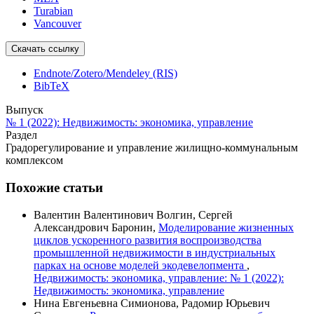
Turabian
Vancouver
Скачать ссылку
Endnote/Zotero/Mendeley (RIS)
BibTeX
Выпуск
№ 1 (2022): Недвижимость: экономика, управление
Раздел
Градорегулирование и управление жилищно-коммунальным
комплексом
Похожие статьи
Валентин Валентинович Волгин, Сергей
Александрович Баронин,
Моделирование жизненных
циклов ускоренного развития воспроизводства
промышленной недвижимости в индустриальных
парках на основе моделей экодевелопмента
,
Недвижимость: экономика, управление: № 1 (2022):
Недвижимость: экономика, управление
Нина Евгеньевна Симионова, Радомир Юрьевич