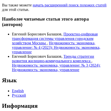
Вы также можете
начать расширеннвй поиск похожих статей
для этой статьи.
Наиболее читаемые статьи этого автора
(авторов)
Евгений Борисович Балашов,
Проектно-цифровая
трансформация системы управления городским
хозяйством Москвы
,
Недвижимость: экономика,
управление: № 4 (2023): Недвижимость: экономика,
управление
Евгений Борисович Балашов,
Тренды стратегии
развития жилищно-коммунального комплекса
,
Недвижимость: экономика, управление: № 3 (2024):
Недвижимость: экономика, управление
Язык
English
Русский
Информация