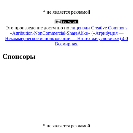
* не является рекламой
Это произведение доступно по
лицензии Creative Commons
«Attribution-NonCommercial-ShareAlike» («Атрибуция —
Некоммерческое использование — На тех же условиях») 4.0
Всемирная
.
Спонсоры
* не является рекламой