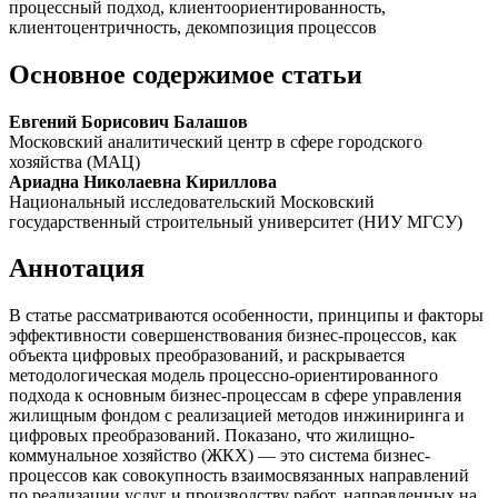
процессный подход, клиентоориентированность,
клиентоцентричность, декомпозиция процессов
Основное содержимое статьи
Евгений Борисович Балашов
Московский аналитический центр в сфере городского
хозяйства (МАЦ)
Ариадна Николаевна Кириллова
Национальный исследовательский Московский
государственный строительный университет (НИУ МГСУ)
Аннотация
В статье рассматриваются особенности, принципы и факторы
эффективности совершенствования бизнес-процессов, как
объекта цифровых преобразований, и раскрывается
методологическая модель процессно-ориентированного
подхода к основным бизнес-процессам в сфере управления
жилищным фондом с реализацией методов инжиниринга и
цифровых преобразований. Показано, что жилищно-
коммунальное хозяйство (ЖКХ) — это система бизнес-
процессов как совокупность взаимосвязанных направлений
по реализации услуг и производству работ, направленных на