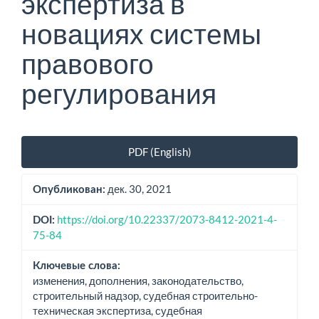
экспертиза в
новациях системы
правового
регулирования
Боковая
PDF (English)
панель
статьи
дек. 30, 2021
Опубликован:
https://doi.org/10.22337/2073-8412-2021-4-
DOI:
75-84
Ключевые слова:
изменения, дополнения, законодательство,
строительный надзор, судебная строительно-
техническая экспертиза, судебная