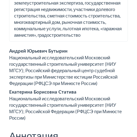
землеустроительная экспертиза, государственная
регистрация недвижимости, участники долевого
строительства, сметная стоимость строительства,
многоквартирный дом, рыночная стоимость,
коммунальные услуги, льготная ипотека, «гаражная
амнистия», градостроительство
Основное
Андрей Юрьевич Бутырин
Национальный исследовательский Московский
содержимое
государственный строительный университет (НИУ
МГСУ); Российский федеральный центр судебной
статьи
экспертизы при Министерстве юстиции Российской
Федерации (РФЦСЭ при Минюсте России)
Екатерина Борисовна Статива
Национальный исследовательский Московский
государственный строительный университет (НИУ
МГСУ); Российской Федерации (РФЦСЭ при Минюсте
России)
Аннотация