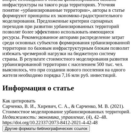
инфраструктуры на такого рода территориях. Уточняя
понятие «урбанизированные территории», авторы в статье
формируют принципы их экономико-градостроительного
моделирования. Предложенные критерии сценарных
переходов при развитии урбанизированных территорий
позволят более эффективно использовать имеющиеся
ресурсы. Рекомендованное авторами распределение затрат
среди основных субъектов формирования урбанизированной
территории по базовым инфраструктурным блокам позволит
избежать чрезмерной нагрузки на бюджетную систему
страны. В результате стоимостного моделирования развития
урбанизированной территории с населением 500 тыс. чел.
выяснилось, что при создании нового поселения на одного
жителя необходимо порядка 7,16 млн руб. инвестиций.
Информация о статье
Как цитировать
Сарченко, В. И., Хиревич, С. А., & Сарченко, М. В. (2021).
Стоимостное моделирование урбанизированных территорий.
Недвижимость: экономика, управление
, (4), 42–48.
https://doi.org/10.22337/2073-8412-2021-4-42-48
Другие форматы библиографических ссылок