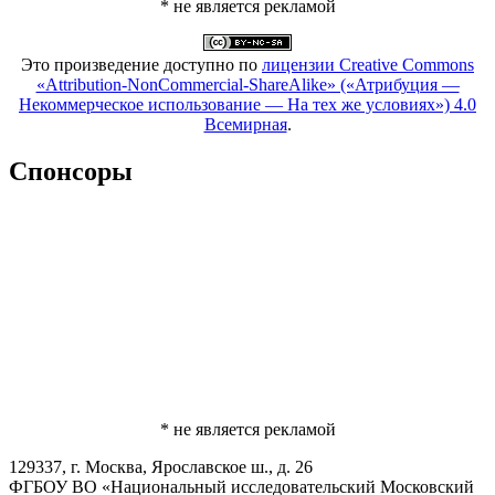
* не является рекламой
Это произведение доступно по
лицензии Creative Commons
«Attribution-NonCommercial-ShareAlike» («Атрибуция —
Некоммерческое использование — На тех же условиях») 4.0
Всемирная
.
Спонсоры
* не является рекламой
129337, г. Москва, Ярославское ш., д. 26
ФГБОУ ВО «Национальный исследовательский Московский