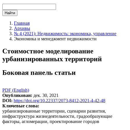
Найти
Главная
Архивы
№ 4 (2021): Недвижимость: экономика, управление
Экономика и менеджмент недвижимости
Стоимостное моделирование
урбанизированных территорий
Боковая панель статьи
PDF (English)
Опубликован:
дек. 30, 2021
DOI:
https://doi.org/10.22337/2073-8412-2021-4-42-48
Ключевые слова:
урбанизированные территории, сценарии развития,
инфраструктура жизнедеятельности, градообразующие
факторы, агломерации, проектирование городов