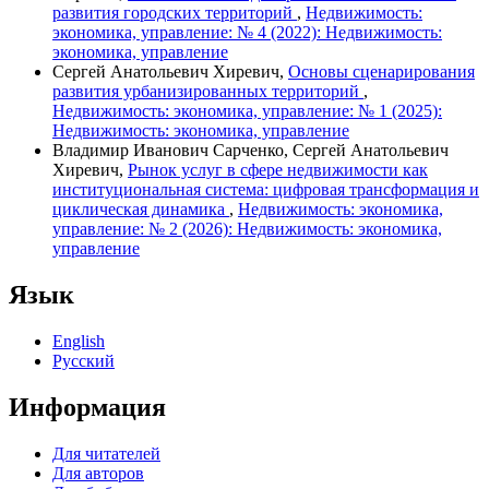
развития городских территорий
,
Недвижимость:
экономика, управление: № 4 (2022): Недвижимость:
экономика, управление
Сергей Анатольевич Хиревич,
Основы сценарирования
развития урбанизированных территорий
,
Недвижимость: экономика, управление: № 1 (2025):
Недвижимость: экономика, управление
Владимир Иванович Сарченко, Сергей Анатольевич
Хиревич,
Рынок услуг в сфере недвижимости как
институциональная система: цифровая трансформация и
циклическая динамика
,
Недвижимость: экономика,
управление: № 2 (2026): Недвижимость: экономика,
управление
Язык
English
Русский
Информация
Для читателей
Для авторов