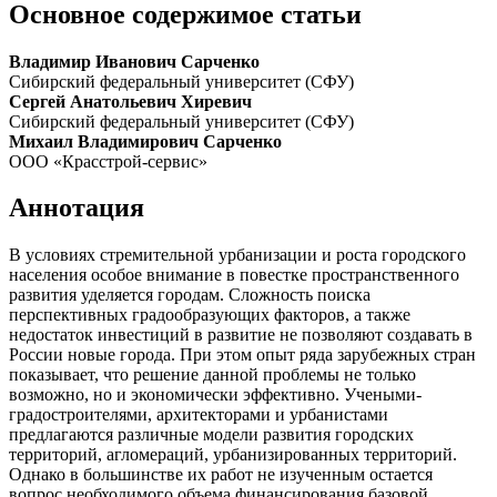
Основное содержимое статьи
Владимир Иванович Сарченко
Сибирский федеральный университет (СФУ)
Сергей Анатольевич Хиревич
Сибирский федеральный университет (СФУ)
Михаил Владимирович Сарченко
ООО «Красстрой-сервис»
Аннотация
В условиях стремительной урбанизации и роста городского
населения особое внимание в повестке пространственного
развития уделяется городам. Сложность поиска
перспективных градообразующих факторов, а также
недостаток инвестиций в развитие не позволяют создавать в
России новые города. При этом опыт ряда зарубежных стран
показывает, что решение данной проблемы не только
возможно, но и экономически эффективно. Учеными-
градостроителями, архитекторами и урбанистами
предлагаются различные модели развития городских
территорий, агломераций, урбанизированных территорий.
Однако в большинстве их работ не изученным остается
вопрос необходимого объема финансирования базовой