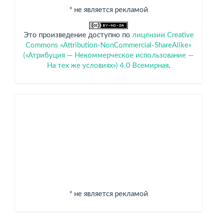
* не является рекламой
Это произведение доступно по
лицензии Creative
Commons «Attribution-NonCommercial-ShareAlike»
(«Атрибуция — Некоммерческое использование —
На тех же условиях») 4.0 Всемирная
.
Спонсоры
* не является рекламой