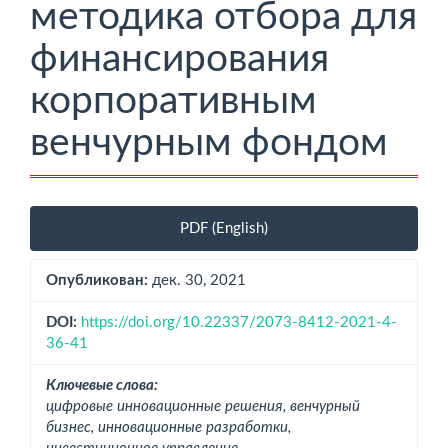
методика отбора для
финансирования
корпоративным
венчурным фондом
Боковая
PDF (English)
панель
статьи
Опубликован:
дек. 30, 2021
DOI:
https://doi.org/10.22337/2073-8412-2021-4-
36-41
Ключевые слова:
цифровые инновационные решения, венчурный
бизнес, инновационные разработки,