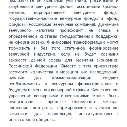
реализуются ее основные участники: российские и
зарубежные венчурные фонды, ассоциации бизнес-
ангелов, корпоративные венчурные фонды,
государственно-частные венчурные фонды и «фонд
фондов» (Российская венчурная компания). Динамика
венчурного капитала происходит не спеша, а
определенной системы государственной поддержки
не сформировано. Финансовые трансформации могут
тормозить и без того статичное формирование
венчурной индустрии, если не будет сознания
важности данной сферы для развития экономики
Российской Федерации. Вместе с тем присутствие
весомого количества инновационных исследований,
нужных для коммерциализации, создает
необходимость в венчурном финансировании и
будущем изменении венчурной отрасли. Качественное
управление венчурными инвестициями может быть
реализовано в процессе совокупного метода:
вложение; контроль; формирование и увеличение
важности для владельцев, институциональных
инвесторов и общества.