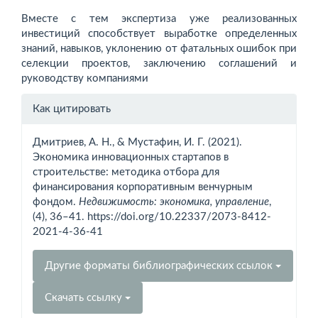
Вместе с тем экспертиза уже реализованных
инвестиций способствует выработке определенных
знаний, навыков, уклонению от фатальных ошибок при
селекции проектов, заключению соглашений и
руководству компаниями
Информация
Как цитировать
о статье
Дмитриев, А. Н., & Мустафин, И. Г. (2021).
Экономика инновационных стартапов в
строительстве: методика отбора для
финансирования корпоративным венчурным
фондом.
Недвижимость: экономика, управление
,
(4), 36–41. https://doi.org/10.22337/2073-8412-
2021-4-36-41
Другие форматы библиографических ссылок
Скачать ссылку