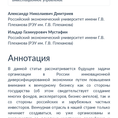
инвестиционное управление
Основное
Александр Николаевич Дмитриев
Российский экономический университет имени Г.В.
содержимое
Плеханова (РЭУ им. Г.В. Плеханова)
статьи
Ильдар Газинурович Мустафин
Российский экономический университет имени Г.В.
Плеханова (РЭУ им. Г.В. Плеханова)
Аннотация
В данной статье рассматривается будущее задачи
организации в России инновационной
диверсифицированной экономики путем повышения
внимания к венчурному бизнесу как со стороны
государства (об этом свидетельствует создание
многих фондов, акселераторов, бизнес-ангелов), так и
со стороны российских и зарубежных частных
инвесторов. Венчурная отрасль в нашей стране только
начинает создаваться, но уже организованы и