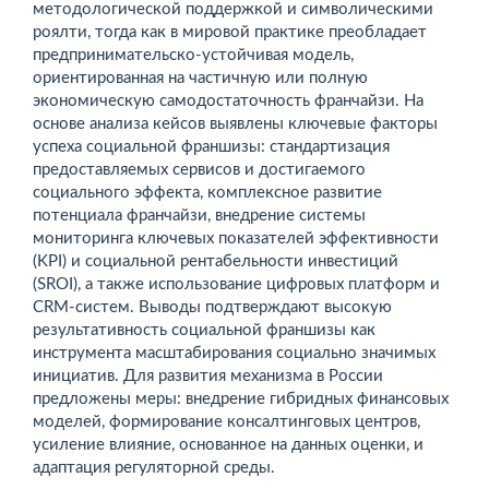
методологической поддержкой и символическими
роялти, тогда как в мировой практике преобладает
предпринимательско-устойчивая модель,
ориентированная на частичную или полную
экономическую само­достаточность франчайзи. На
основе анализа кейсов выявлены ключевые факторы
успеха социальной фран­шизы: стандартизация
предоставляемых сервисов и достигаемого
социального эффекта, комплексное развитие
потенциала франчайзи, внедрение системы
мониторинга ключевых показателей эффективности
(KPI) и социальной рентабельности инвестиций
(SROI), а также использование цифровых платформ и
CRM-систем. Выводы подтверждают высокую
результативность социальной франшизы как
инструмента масштабирования социально значимых
инициатив. Для развития механизма в России
предложены меры: внедрение гибридных финансовых
моделей, формирование консалтинговых центров,
усиление влияние, основанное на данных оценки, и
адаптация регуляторной среды.