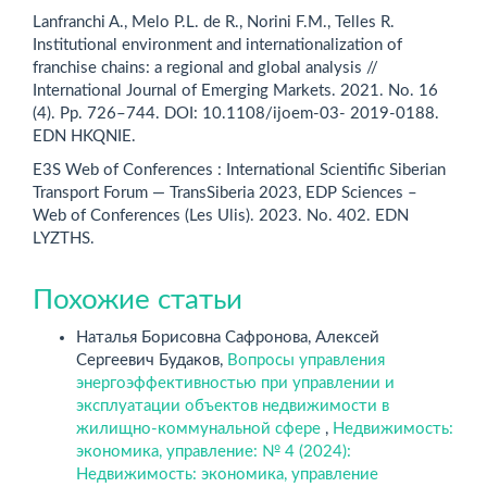
Lanfranchi A., Melo P.L. de R., Norini F.M., Telles R.
Institutional environment and internationalization of
franchise chains: a regional and global analysis //
International Journal of Emerging Markets. 2021. No. 16
(4). Pp. 726–744. DOI: 10.1108/ijoem-03- 2019-0188.
EDN HKQNIE.
E3S Web of Conferences : International Scientific Siberian
Transport Forum — TransSiberia 2023, EDP Sciences –
Web of Conferences (Les Ulis). 2023. No. 402. EDN
LYZTHS.
Похожие статьи
Наталья Борисовна Сафронова, Алексей
Сергеевич Будаков,
Вопросы управления
энергоэффективностью при управлении и
эксплуатации объектов недвижимости в
жилищно-коммунальной сфере
,
Недвижимость:
экономика, управление: № 4 (2024):
Недвижимость: экономика, управление