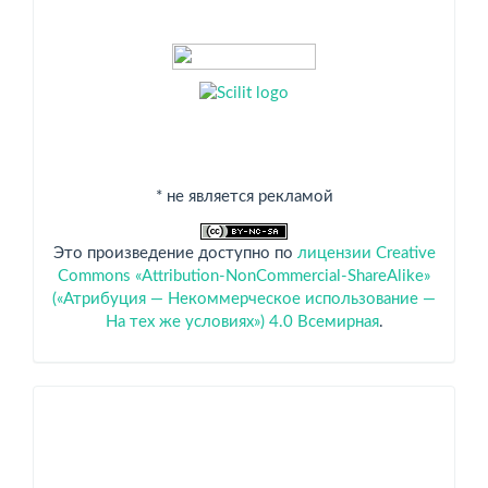
* не является рекламой
Это произведение доступно по
лицензии Creative
Commons «Attribution-NonCommercial-ShareAlike»
(«Атрибуция — Некоммерческое использование —
На тех же условиях») 4.0 Всемирная
.
Спонсоры