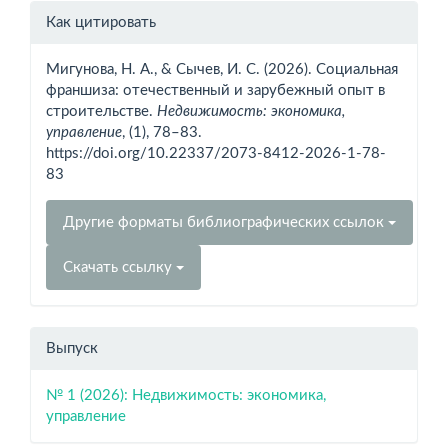
Информация
Как цитировать
о статье
Мигунова, Н. А., & Сычев, И. С. (2026). Социальная
франшиза: отечественный и зарубежный опыт в
строительстве.
Недвижимость: экономика,
управление
, (1), 78–83.
https://doi.org/10.22337/2073-8412-2026-1-78-
83
Другие форматы библиографических ссылок
Скачать ссылку
Выпуск
№ 1 (2026): Недвижимость: экономика,
управление