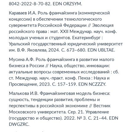
8042-2022-8-70-82. EDN ORZSYM.
Караваев И.А. Роль франчайзинга (коммерческой
концессии) в обеспечении технологического
суверенитета Российской Федерации // Эволюция
российского права : мат. XXII Междунар. науч. конф.
молодых ученых и студентов. Екатеринбург :
Уральский государственный юридический университет
им. В.Ф. Яковлева, 2024. С. 673–680. EDN UBLTAE.
Мусина А.Ф. Роль франчайзинга в развитии малого
бизнеса в России // Наука, общество, инновации:
актуальные вопросы современных исследований : сб.
ст. Междунар. науч.-практ. конф. Пенза : Наука и
Просвещение, 2023. С. 157–159. EDN NCZZZY.
Малькова И.В. Франчайзинговая модель бизнеса:
сущность, тенденции развития, проблемы и
перспективы в российской экономике // Вестник
Московского университета. Сер. 21. Управление
(государство и общество). 2022. № 3. С. 21–44. EDN
DWGZRC.