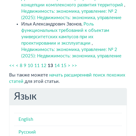
концепции комплексного развития территорий
,
Недвижимость: экономика, управление: № 2
(2025): Недвижимость: экономика, управление
Илья Александрович Звонов,
Роль
функциональных требований к объектам
университетских кампусов при их
проектировании и эксплуатации
,
Недвижимость: экономика, управление: № 2
(2025): Недвижимость: экономика, управление
<<
<
8
9
10
11
12
13
14
15
>
>>
Вы также можете
начать расширеннвй поиск похожих
статей
для этой статьи.
Язык
English
Русский