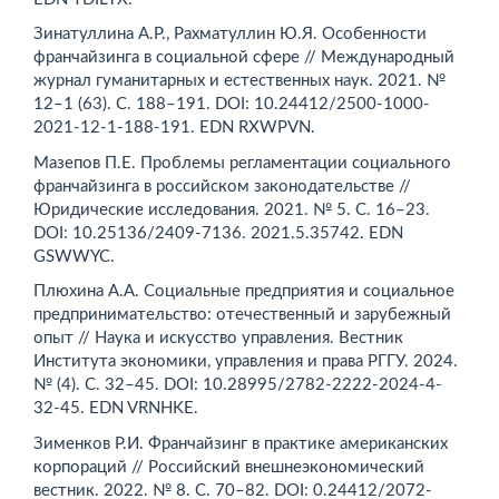
Зинатуллина А.Р., Рахматуллин Ю.Я. Особенности
франчайзинга в социальной сфере // Международный
журнал гуманитарных и естественных наук. 2021. №
12–1 (63). С. 188–191. DOI: 10.24412/2500-1000-
2021-12-1-188-191. EDN RXWPVN.
Мазепов П.Е. Проблемы регламентации социального
франчайзинга в российском законодательстве //
Юридические исследования. 2021. № 5. С. 16–23.
DOI: 10.25136/2409-7136. 2021.5.35742. EDN
GSWWYC.
Плюхина А.А. Социальные предприятия и социальное
предпринимательство: отечественный и зарубежный
опыт // Наука и искусство управления. Вестник
Института экономики, управления и права РГГУ. 2024.
№ (4). С. 32–45. DOI: 10.28995/2782-2222-2024-4-
32-45. EDN VRNHKE.
Зименков Р.И. Франчайзинг в практике американских
корпораций // Российский внешнеэкономический
вестник. 2022. № 8. С. 70–82. DOI: 0.24412/2072-