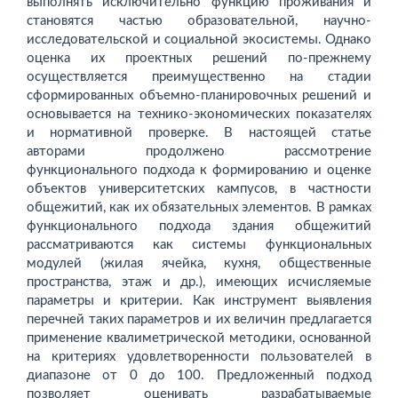
выполнять исключительно функцию проживания и
становятся частью образовательной, научно-
исследовательской и социальной эко­системы. Однако
оценка их проектных решений по-прежнему
осуществляется преимущественно на стадии
сформированных объемно-планировочных решений и
основывается на технико-экономических показателях
и нормативной проверке. В настоящей статье
авторами продолжено рассмотрение
функционального подхода к формированию и оценке
объектов университетских кампусов, в частности
общежитий, как их обязательных элементов. В рамках
функ­ционального подхода здания общежитий
рассматриваются как системы функциональных
модулей (жилая ячейка, кухня, общественные
пространства, этаж и др.), имеющих исчисляемые
параметры и критерии. Как инструмент выявления
перечней таких параметров и их величин предлагается
применение квалиметрической методики, основанной
на критериях удовлетворенности пользователей в
диапазоне от 0 до 100. Предложенный подход
позволяет оценивать разрабатываемые