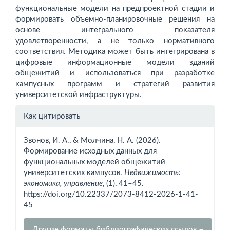
функциональные модели на предпроектной стадии и
формировать объемно-планировочные решения на
основе интегрального показателя
удовлетворенности, а не только нормативного
соответствия. Методика может быть интегрирована в
цифровые информационные модели зданий
общежитий и использоваться при разработке
кампусных программ и стратегий развития
университетской инфраструктуры.
Информация
Как цитировать
о статье
Звонов, И. А., & Молчина, Н. А. (2026).
Формирование исходных данных для
функциональных моделей общежитий
университетских кампусов.
Недвижимость:
экономика, управление
, (1), 41–45.
https://doi.org/10.22337/2073-8412-2026-1-41-
45
Другие форматы библиографических ссылок