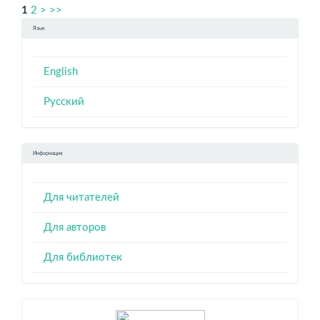
1
2
>
>>
Язык
English
Русский
Информация
Для читателей
Для авторов
Для библиотек
Индексация