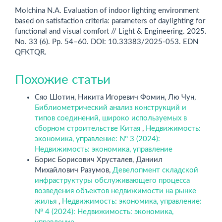
Molchina N.A. Evaluation of indoor lighting environment
based on satisfaction criteria: parameters of daylighting for
functional and visual comfort // Light & Engineering. 2025.
No. 33 (6). Pp. 54–60. DOI: 10.33383/2025-053. EDN
QFKTQR.
Похожие статьи
Сяо Шотин, Никита Игоревич Фомин, Лю Чун,
Библиометрический анализ конструкций и
типов соединений, широко используемых в
сборном строительстве Китая
,
Недвижимость:
экономика, управление: № 3 (2024):
Недвижимость: экономика, управление
Борис Борисович Хрусталев, Даниил
Михайлович Разумов,
Девелопмент складской
инфраструктуры обслуживающего процесса
возведения объектов недвижимости на рынке
жилья
,
Недвижимость: экономика, управление:
№ 4 (2024): Недвижимость: экономика,