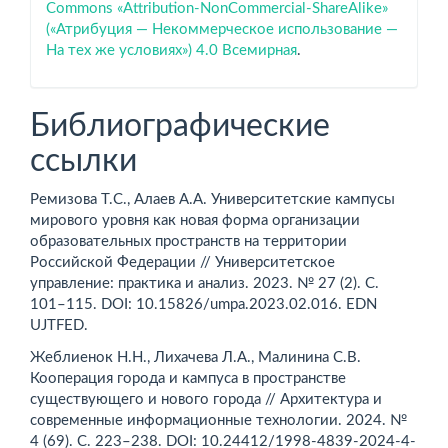
Commons «Attribution-NonCommercial-ShareAlike»
(«Атрибуция — Некоммерческое использование —
На тех же условиях») 4.0 Всемирная
.
Библиографические
ссылки
Ремизова Т.С., Алаев А.А. Университетские кампусы
мирового уровня как новая форма организации
образовательных пространств на территории
Российской Федерации // Университетское
управление: практика и анализ. 2023. № 27 (2). С.
101–115. DОI: 10.15826/umpa.2023.02.016. EDN
UJTFED.
Жеблиенок Н.Н., Лихачева Л.А., Малинина С.В.
Кооперация города и кампуса в пространстве
существующего и нового города // Архитектура и
современные информационные технологии. 2024. №
4 (69). С. 223–238. DOI: 10.24412/1998-4839-2024-4-