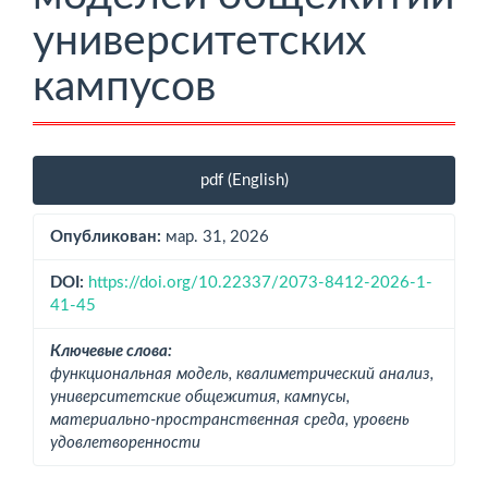
университетских
кампусов
Боковая
pdf (English)
панель
статьи
Опубликован:
мар. 31, 2026
DOI:
https://doi.org/10.22337/2073-8412-2026-1-
41-45
Ключевые слова:
функциональная модель, квалиметрический анализ,
университетские общежития, кампусы,
материально-пространственная среда, уровень
удовлетворенности