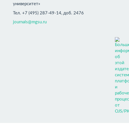
университет»
Тел. +7 (495) 287-49-14, доб. 2476
journals@mgsu.ru