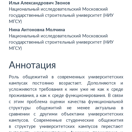
Основное
Илья Александрович Звонов
Национальный исследовательский Московский
содержимое
государственный строительный университет (НИУ
МГСУ)
статьи
Нина Антоновна Молчина
Национальный исследовательский Московский
государственный строительный университет (НИУ
МГСУ)
Аннотация
Роль общежитий в современных университетских
кампусах постоянно возрастает. Дополняются и
усложняются требования к ним уже не как к среде
проживания, а как к среде функционирования. В связи
с этим проблема оценки качества функциональной
структуры общежитий не менее актуальна в
сравнении с другими объектами университетских
кампусов. Современные студенческие общежития
в структуре университетских кампусов перестают