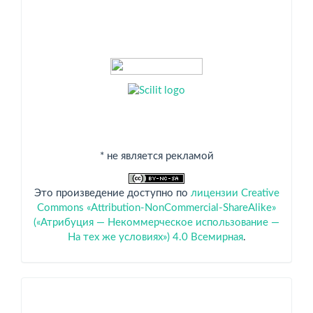
* не является рекламой
Это произведение доступно по
лицензии Creative
Commons «Attribution-NonCommercial-ShareAlike»
(«Атрибуция — Некоммерческое использование —
На тех же условиях») 4.0 Всемирная
.
Спонсоры