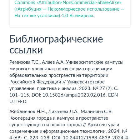
Commons «Attribution-NonCommercial-ShareAlike»
(«Атрибуция — Некоммерческое использование —
На тех же условиях») 4.0 Всемирная
.
Библиографические
ссылки
Ремизова Т.С., Алаев А.А. Университетские кампусы
мирового уровня как новая форма организации
образовательных пространств на территории
Российской Федерации // Университетское
управление: практика и анализ. 2023. № 27 (2). С.
101–115. DОI: 10.15826/umpa.2023.02.016. EDN
UJTFED.
Жеблиенок Н.Н., Лихачева Л.А., Малинина С.В.
Кооперация города и кампуса в пространстве
существующего и нового города // Архитектура и
современные информационные технологии. 2024. №
4 (69). С. 223–238. DOI: 10.24412/1998-4839-2024-4-