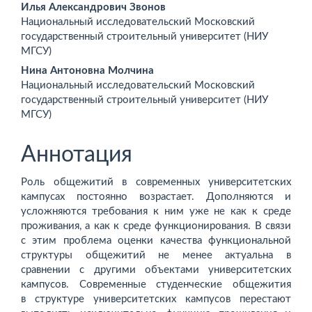
Основное
Илья Александрович Звонов
Национальный исследовательский Московский
содержимое
государственный строительный университет (НИУ
МГСУ)
статьи
Нина Антоновна Молчина
Национальный исследовательский Московский
государственный строительный университет (НИУ
МГСУ)
Аннотация
Роль общежитий в современных университетских
кампусах постоянно возрастает. Дополняются и
усложняются требования к ним уже не как к среде
проживания, а как к среде функционирования. В связи
с этим проблема оценки качества функциональной
структуры общежитий не менее актуальна в
сравнении с другими объектами университетских
кампусов. Современные студенческие общежития
в структуре университетских кампусов перестают