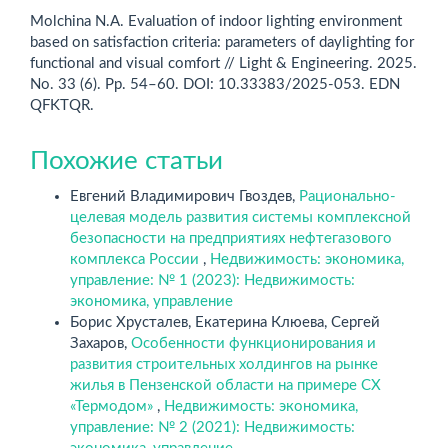
Molchina N.A. Evaluation of indoor lighting environment
based on satisfaction criteria: parameters of daylighting for
functional and visual comfort // Light & Engineering. 2025.
No. 33 (6). Pp. 54–60. DOI: 10.33383/2025-053. EDN
QFKTQR.
Похожие статьи
Евгений Владимирович Гвоздев,
Рационально-
целевая модель развития системы комплексной
безопасности на предприятиях нефтегазового
комплекса России
,
Недвижимость: экономика,
управление: № 1 (2023): Недвижимость:
экономика, управление
Борис Хрусталев, Екатерина Клюева, Сергей
Захаров,
Особенности функционирования и
развития строительных холдингов на рынке
жилья в Пензенской области на примере СХ
«Термодом»
,
Недвижимость: экономика,
управление: № 2 (2021): Недвижимость: