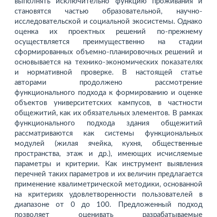
выполнять исключительно функцию проживания и
становятся частью образовательной, научно-
исследовательской и социальной эко­системы. Однако
оценка их проектных решений по-прежнему
осуществляется преимущественно на стадии
сформированных объемно-планировочных решений и
основывается на технико-экономических показателях
и нормативной проверке. В настоящей статье
авторами продолжено рассмотрение
функционального подхода к формированию и оценке
объектов университетских кампусов, в частности
общежитий, как их обязательных элементов. В рамках
функ­ционального подхода здания общежитий
рассматриваются как системы функциональных
модулей (жилая ячейка, кухня, общественные
пространства, этаж и др.), имеющих исчисляемые
параметры и критерии. Как инструмент выявления
перечней таких параметров и их величин предлагается
применение квалиметрической методики, основанной
на критериях удовлетворенности пользователей в
диапазоне от 0 до 100. Предложенный подход
позволяет оценивать разрабатываемые