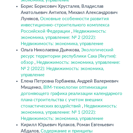
экономика, управление
Борис Борисович Хрусталев, Владислав
Анатольевич Антипов, Михаил Александрович
Луняков,
Основные особенности развития
инвестиционно-строительного комплекса
Российской Федерации
,
Недвижимость:
экономика, управление: № 2 (2022):
Недвижимость: экономика, управление
Ольга Николаевна Дьячкова,
Экологический
ресурс территории республики Саха (Якутия):
обзор
,
Недвижимость: экономика, управление:
№ 2 (2022): Недвижимость: экономика,
управление
Елена Петровна Горбанева, Андрей Валериевич
Мищенко,
BIM-технологии оптимизации
догоняющего графика реализации календарного
плана строительства с учетом внешних
стохастических воздействий
,
Недвижимость:
экономика, управление: № 1 (2022):
Недвижимость: экономика, управление
Кирилл Юрьевич Кулаков, Роман Евгеньевич
Абдалов,
Содержание и принципы