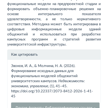
функциональные модели на предпроектной стадии и
формировать объемно-планировочные решения на
основе интегрального показателя
удовлетворенности, а не только нормативного
соответствия. Методика может быть интегрирована в
цифровые информационные модели зданий
общежитий и использоваться при разработке
кампусных программ и стратегий развития
университетской инфраструктуры.
Информация
Как цитировать
о статье
Звонов, И. А., & Молчина, Н. А. (2026).
Формирование исходных данных для
функциональных моделей общежитий
университетских кампусов.
Недвижимость:
экономика, управление
, (1), 41–45.
https://doi.org/10.22337/2073-8412-2026-1-41-
45
Другие форматы библиографических ссылок