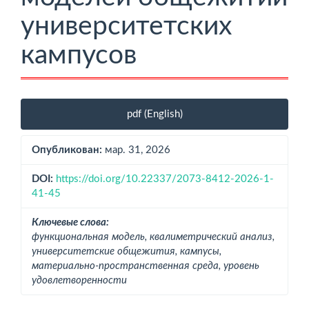
университетских
кампусов
Боковая
pdf (English)
панель
статьи
Опубликован:
мар. 31, 2026
DOI:
https://doi.org/10.22337/2073-8412-2026-1-
41-45
Ключевые слова:
функциональная модель, квалиметрический анализ,
университетские общежития, кампусы,
материально-пространственная среда, уровень
удовлетворенности