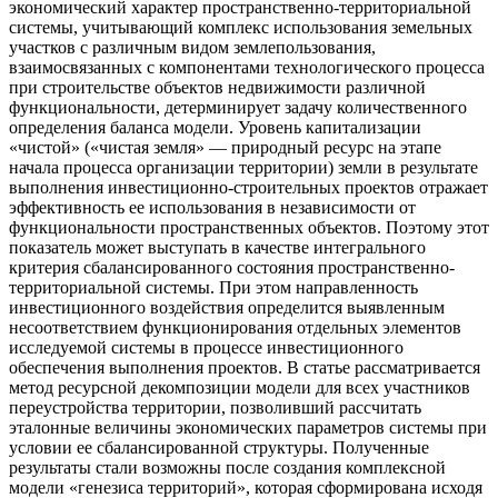
экономический характер пространственно-территориальной
системы, учитывающий комплекс использования земельных
участков с различным видом землепользования,
взаимосвязанных с компонентами технологического процесса
при строительстве объектов недвижимости различной
функциональности, детерминирует задачу количественного
определения баланса модели. Уровень капитализации
«чистой» («чистая земля» — природный ресурс на этапе
начала процесса организации территории) земли в результате
выполнения инвестиционно-строительных проектов отражает
эффективность ее использования в независимости от
функциональности пространственных объектов. Поэтому этот
показатель может выступать в качестве интегрального
критерия сбалансированного состояния пространственно-
территориальной системы. При этом направленность
инвестиционного воздействия определится выявленным
несоответствием функционирования отдельных элементов
исследуемой системы в процессе инвестиционного
обеспечения выполнения проектов. В статье рассматривается
метод ресурсной декомпозиции модели для всех участников
переустройства территории, позволивший рассчитать
эталонные величины экономических параметров системы при
условии ее сбалансированной структуры.
Полученные
результаты стали возможны после создания комплексной
модели «генезиса территорий», которая сформирована исходя