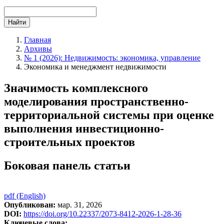
Найти
Главная
Архивы
№ 1 (2026): Недвижимость: экономика, управление
Экономика и менеджмент недвижимости
Значимость комплексного
моделирования пространственно-
территориальной системы при оценке
выполнения инвестиционно-
строительных проектов
Боковая панель статьи
pdf (English)
Опубликован:
мар. 31, 2026
DOI:
https://doi.org/10.22337/2073-8412-2026-1-28-36
Ключевые слова: