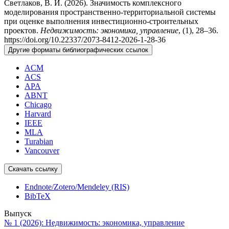
Светлаков, В. И. (2026). Значимость комплексного
моделирования пространственно-территориальной системы
при оценке выполнения инвестиционно-строительных
проектов.
Недвижимость: экономика, управление
, (1), 28–36.
https://doi.org/10.22337/2073-8412-2026-1-28-36
Другие форматы библиографических ссылок
ACM
ACS
APA
ABNT
Chicago
Harvard
IEEE
MLA
Turabian
Vancouver
Скачать ссылку
Endnote/Zotero/Mendeley (RIS)
BibTeX
Выпуск
№ 1 (2026): Недвижимость: экономика, управление