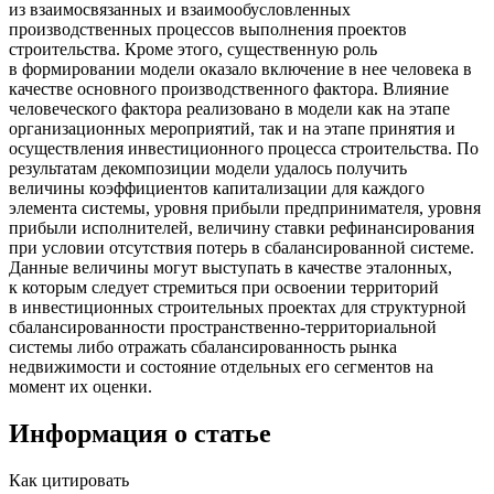
из взаимосвязанных и взаимообусловленных
производственных процессов выполнения проектов
строительства. Кроме этого, существенную роль
в формировании модели оказало включение в нее человека в
качестве основного производственного фактора. Влияние
человеческого фактора реализовано в модели как на этапе
организационных мероприятий, так и на этапе принятия и
осуществления инвестиционного процесса строительства. По
результатам декомпозиции модели удалось получить
величины коэффициентов капитализации для каждого
элемента системы, уровня прибыли предпринимателя, уровня
прибыли исполнителей, величину ставки рефинансирования
при условии отсутствия потерь в сбалансированной системе.
Данные величины могут выступать в качестве эталонных,
к которым следует стремиться при освоении территорий
в инвестиционных строительных проектах для структурной
сбалансированности пространственно-территориальной
системы либо отражать сбалансированность рынка
недвижимости и состояние отдельных его сегментов на
момент их оценки.
Информация о статье
Как цитировать