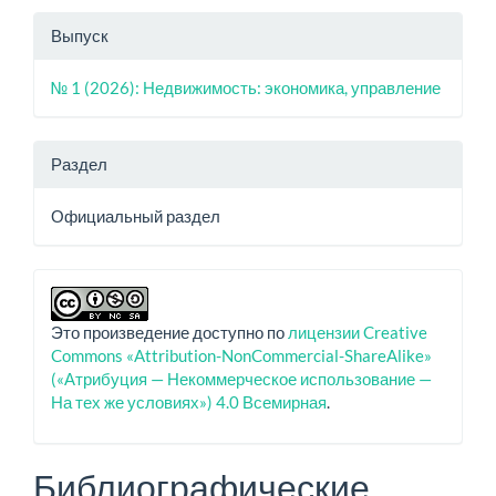
Выпуск
№ 1 (2026): Недвижимость: экономика, управление
Раздел
Официальный раздел
Это произведение доступно по
лицензии Creative
Commons «Attribution-NonCommercial-ShareAlike»
(«Атрибуция — Некоммерческое использование —
На тех же условиях») 4.0 Всемирная
.
Библиографические