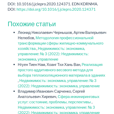
DOI: 10.1016/j.jclepro.2020.124371. EDN KDRNMA.
DOI:
https://doi.org/10.1016/j.jclepro.2020.124371
Похожие статьи
Леонид Николаевич Чернышов, Артем Валерьевич
Нелюбов,
Методология профессиональной
трансформации сферы жилищно-коммунального
хозяйства
,
Недвижимость: экономика,
управление: № 3 (2022): Недвижимость:
экономика, управление
Нгуен Тиен Нам, Хоанг Тхи Хань Ван,
Реализация
простого аддитивного весового метода для
выбора теплоизоляционного материала в зданиях
,
Недвижимость: экономика, управление: № 3
(2022): Недвижимость: экономика, управление
Владимир Иванович Сарченко, Сергей
Анатольевич Хиревич,
Сфера инжиниринговых
услуг: состояние, проблемы, перспективы
,
Недвижимость: экономика, управление: № 3
(2022): Недвижимость: экономика, управление