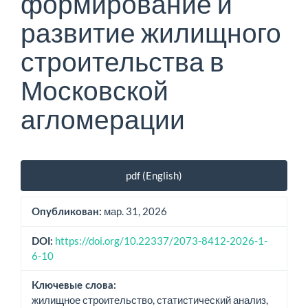
формирование и
развитие жилищного
строительства в
Московской
агломерации
Боковая
pdf (English)
панель
статьи
мар. 31, 2026
Опубликован:
https://doi.org/10.22337/2073-8412-2026-1-
DOI:
6-10
Ключевые слова:
жилищное строительство, статистический анализ,