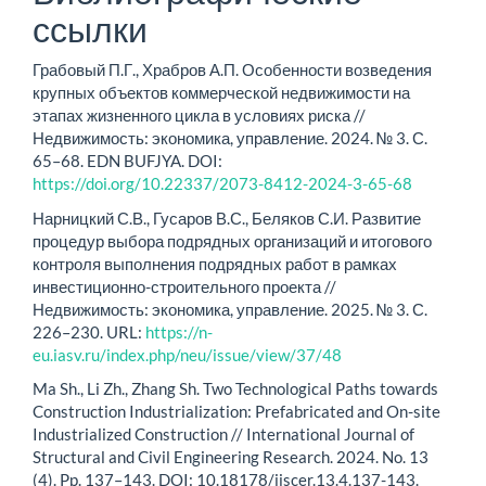
ссылки
Грабовый П.Г., Храбров А.П. Особенности возведения
крупных объектов коммерческой недвижимости на
этапах жизненного цикла в условиях риска //
Недвижимость: экономика, управление. 2024. № 3. С.
65–68. EDN BUFJYA. DOI:
https://doi.org/10.22337/2073-8412-2024-3-65-68
Нарницкий С.В., Гусаров В.С., Беляков С.И. Развитие
процедур выбора подрядных организаций и итогового
контроля выполнения подрядных работ в рамках
инвестиционно-строительного проекта //
Недвижимость: экономика, управление. 2025. № 3. С.
226–230. URL:
https://n-
eu.iasv.ru/index.php/neu/issue/view/37/48
Ma Sh., Li Zh., Zhang Sh. Two Technological Paths towards
Construction Industrialization: Prefabricated and On-site
Industrialized Construction // International Journal of
Structural and Civil Engineering Research. 2024. No. 13
(4). Pp. 137–143. DOI: 10.18178/ijscer.13.4.137-143.