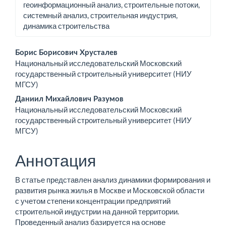
геоинформационный анализ, строительные потоки,
системный анализ, строительная индустрия,
динамика строительства
Основное
Борис Борисович Хрусталев
Национальный исследовательский Московский
содержимое
государственный строительный университет (НИУ
МГСУ)
статьи
Даниил Михайлович Разумов
Национальный исследовательский Московский
государственный строительный университет (НИУ
МГСУ)
Аннотация
В статье представлен анализ динамики формирования и
развития рынка жилья в Москве и Московской области
с учетом степени концентрации предприятий
строительной индустрии на данной территории.
Проведенный анализ базируется на основе