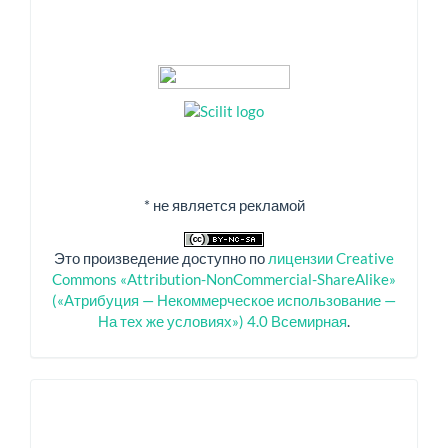
* не является рекламой
Это произведение доступно по
лицензии Creative
Commons «Attribution-NonCommercial-ShareAlike»
(«Атрибуция — Некоммерческое использование —
На тех же условиях») 4.0 Всемирная
.
Спонсоры