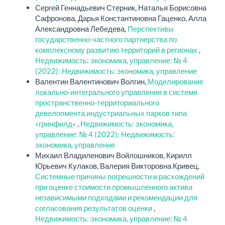
Сергей Геннадьевич Стерник, Наталья Борисовна
Сафронова, Дарья Константиновна Гаценко, Алла
Александровна Лебедева,
Перспективы
государственно-частного партнерства по
комплексному развитию территорий в регионах
,
Недвижимость: экономика, управление: № 4
(2022): Недвижимость: экономика, управление
Валентин Валентинович Волгин,
Моделирование
локально-интегрального управления в системе
пространственно-территориального
девелопмента индустриальных парков типа
«гринфилд»
,
Недвижимость: экономика,
управление: № 4 (2022): Недвижимость:
экономика, управление
Михаил Владиленович Войлошников, Кирилл
Юрьевич Кулаков, Валерия Викторовна Кривец,
Системные причины погрешности и расхождений
при оценке стоимости промышленного актива
независимыми подходами и рекомендации для
согласования результатов оценки
,
Недвижимость: экономика, управление: № 4