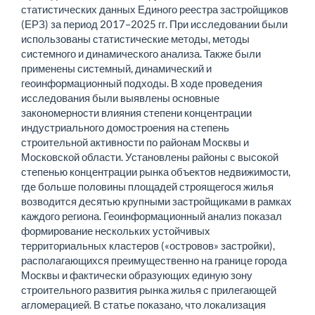
статистических данных Единого реестра застройщиков
(ЕРЗ) за период 2017–2025 гг. При исследовании были
использованы статистические методы, методы
системного и динамического анализа. Также были
применены системный, динамический и
геоинформационный подходы. В ходе проведения
исследования были выявлены основные
закономерности влияния степени концентрации
индустриального домостроения на степень
строительной активности по районам Москвы и
Московской области. Установлены районы с высокой
степенью концентрации рынка объектов недвижимости,
где больше половины площадей строящегося жилья
возводится десятью крупными застройщиками в рамках
каждого региона. Геоинформационный анализ показал
формирование нескольких устойчивых
территориальных кластеров («островов» застройки),
располагающихся преимущественно на границе города
Москвы и фактически образующих единую зону
строительного развития рынка жилья с прилегающей
агломерацией. В статье показано, что локализация