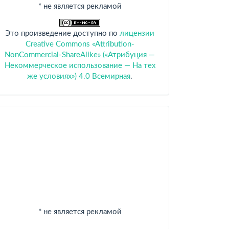
* не является рекламой
Это произведение доступно по
лицензии
Creative Commons «Attribution-
NonCommercial-ShareAlike» («Атрибуция —
Некоммерческое использование — На тех
же условиях») 4.0 Всемирная
.
Спонсоры
* не является рекламой