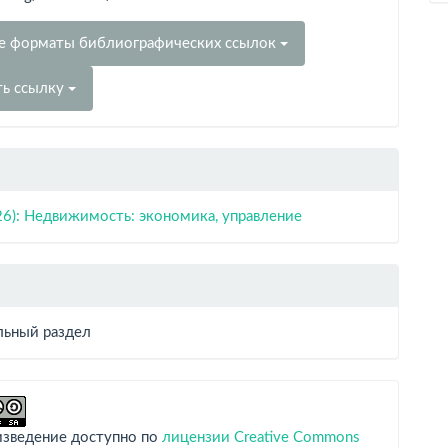
е форматы библиографических ссылок
ть ссылку
26): Недвижимость: экономика, управление
ьный раздел
изведение доступно по
лицензии Creative Commons