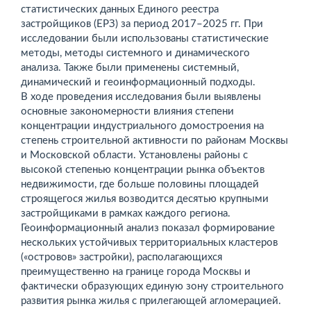
статистических данных Единого реестра
застройщиков (ЕРЗ) за период 2017–2025 гг. При
исследовании были использованы статистические
методы, методы системного и динамического
анализа. Также были применены системный,
динамический и геоинформационный подходы.
В ходе проведения исследования были выявлены
основные закономерности влияния степени
концентрации индустриального домостроения на
степень строительной активности по районам Москвы
и Московской области. Установлены районы с
высокой степенью концентрации рынка объектов
недвижимости, где больше половины площадей
строящегося жилья возводится десятью крупными
застройщиками в рамках каждого региона.
Геоинформационный анализ показал формирование
нескольких устойчивых территориальных кластеров
(«островов» застройки), располагающихся
преимущественно на границе города Москвы и
фактически образующих единую зону строительного
развития рынка жилья с прилегающей агломерацией.