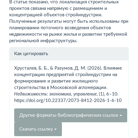
В статье показано, что локализация строительных
проектов связана напрямую с размещением и
концентрацией объектов стройиндустрии.
Полученные результаты могут быть использованы при
планировании поточного возведения объектов
недвижимости на рынке жилья и развитии требуемой
региональной инфраструктуры.
Информация
Как цитировать
о статье
Хрусталев, Б. Б., & Разумов, Д. М. (2026). Влияние
концентрации предприятий стройиндустрии на
формирование и развитие жилищного
строительства в Московской агломерации.
Недвижимость: экономика, управление
, (1), 6–10.
https://doi.org/10.22337/2073-8412-2026-1-6-10
Другие форматы библиографических ссылок
Скачать ссылку