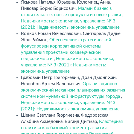
Яськова Наталья Юрьевна, Коломиец Анна,
Пивовар Борис Борисович,
Малый бизнес в
строительстве: новые продукты и новые рынки
,
Недвижимость: экономика, управление: № 3
(2021): Недвижимость: экономика, управление
Волков Роман Вячеславович, Сэнтюрель Дидье
Жан Раймон,
Обеспечение стратегической
фокусировки корпоративной системы
управления проектами коммерческой
недвижимости
,
Недвижимость: экономика,
управление: № 3 (2021): Недвижимость:
экономика, управление
Грабовый Петр Григорьевич, Доан Дыонг Хай,
Нелюбов Артем Валерьевич,
Организационно-
экономический механизм планирования развития
систем коммунальной инфраструктуры города
,
Недвижимость: экономика, управление: № 3
(2021): Недвижимость: экономика, управление
Шеина Светлана Георгиевна, Федоровская
Альбина Ахмедовна, Виганд Дитмар,
Кластерная
политика как базовый элемент развития