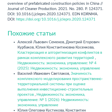
overview of prefabricated construction policies in China //
Journal of Cleaner Production. 2021. No. 280. P. 124371.
DOI: 10.1016/j.jclepro.2020.124371. EDN KDRNMA.
DOI:
https://doi.org/10.1016/j.jclepro.2020.124371
Похожие статьи
Алексей Львович Семенов, Дмитрий Егорович
Курбаков, Юлия Константиновна Косенкова,
Кластеризация и алгоритмизация конфликтов в
рамках комплексного развития территорий
,
Недвижимость: экономика, управление: № 4
(2025): Недвижимость: экономика, управление
Василий Иванович Светлаков,
Значимость
комплексного моделирования пространственно-
территориальной системы при оценке
выполнения инвестиционно-строительных
проектов
,
Недвижимость: экономика,
управление: № 1 (2026): Недвижимость:
экономика, управление
Юлия Олеговна Кустикова, Константин