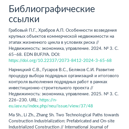
Библиографические
ссылки
Грабовый П.Г., Храбров А.П. Особенности возведения
крупных объектов коммерческой недвижимости на
этапах жизненного цикла в условиях риска //
Недвижимость: экономика, управление. 2024. № 3. С.
65–68. EDN BUFJYA. DOI:
https://doi.org/10.22337/2073-8412-2024-3-65-68
Нарницкий С.В., Гусаров В.С., Беляков С.И. Развитие
процедур выбора подрядных организаций и итогового
контроля выполнения подрядных работ в рамках
инвестиционно-строительного проекта //
Недвижимость: экономика, управление. 2025. № 3. С.
226–230. URL:
https://n-
eu.iasv.ru/index.php/neu/issue/view/37/48
Ma Sh., Li Zh., Zhang Sh. Two Technological Paths towards
Construction Industrialization: Prefabricated and On-site
Industrialized Construction // International Journal of