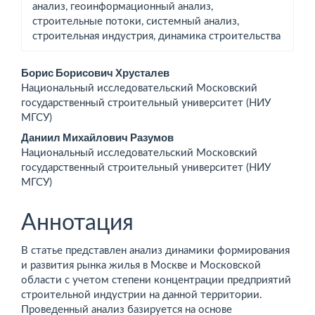
анализ, геоинформационный анализ,
строительные потоки, системный анализ,
строительная индустрия, динамика строительства
Основное
Борис Борисович Хрусталев
Национальный исследовательский Московский
содержимое
государственный строительный университет (НИУ
МГСУ)
статьи
Даниил Михайлович Разумов
Национальный исследовательский Московский
государственный строительный университет (НИУ
МГСУ)
Аннотация
В статье представлен анализ динамики формирования
и развития рынка жилья в Москве и Московской
области с учетом степени концентрации предприятий
строительной индустрии на данной территории.
Проведенный анализ базируется на основе