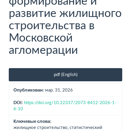
формирование и
развитие жилищного
строительства в
Московской
агломерации
Боковая
pdf (English)
панель
статьи
Опубликован:
мар. 31, 2026
DOI:
https://doi.org/10.22337/2073-8412-2026-1-
6-10
Ключевые слова:
жилищное строительство, статистический