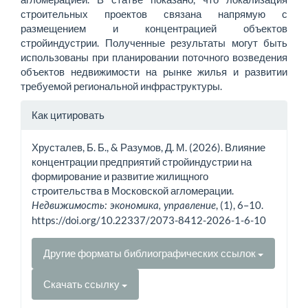
строительных проектов связана напрямую с
размещением и концентрацией объектов
стройиндустрии. Полученные результаты могут быть
использованы при планировании поточного возведения
объектов недвижимости на рынке жилья и развитии
требуемой региональной инфраструктуры.
Информация
Как цитировать
о статье
Хрусталев, Б. Б., & Разумов, Д. М. (2026). Влияние
концентрации предприятий стройиндустрии на
формирование и развитие жилищного
строительства в Московской агломерации.
, (1), 6–10.
Недвижимость: экономика, управление
https://doi.org/10.22337/2073-8412-2026-1-6-10
Другие форматы библиографических ссылок
Скачать ссылку