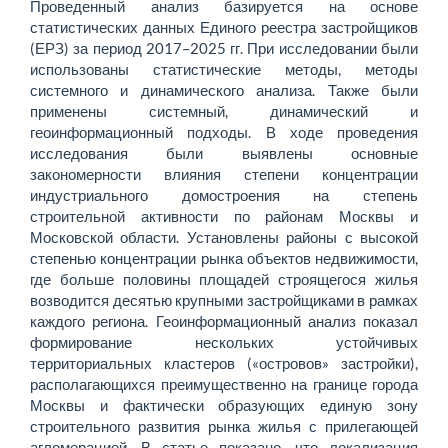
Проведенный анализ базируется на основе
статистических данных Единого реестра застройщиков
(ЕРЗ) за период 2017–2025 гг. При исследовании были
использованы статистические методы, методы
системного и динамического анализа. Также были
применены системный, динамический и
геоинформационный подходы. В ходе проведения
исследования были выявлены основные
закономерности влияния степени концентрации
индустриального домостроения на степень
строительной активности по районам Москвы и
Московской области. Установлены районы с высокой
степенью концентрации рынка объектов недвижимости,
где больше половины площадей строящегося жилья
возводится десятью крупными застройщиками в рамках
каждого региона. Геоинформационный анализ показал
формирование нескольких устойчивых
территориальных кластеров («островов» застройки),
располагающихся преимущественно на границе города
Москвы и фактически образующих единую зону
строительного развития рынка жилья с прилегающей
агломерацией. В статье показано, что локализация