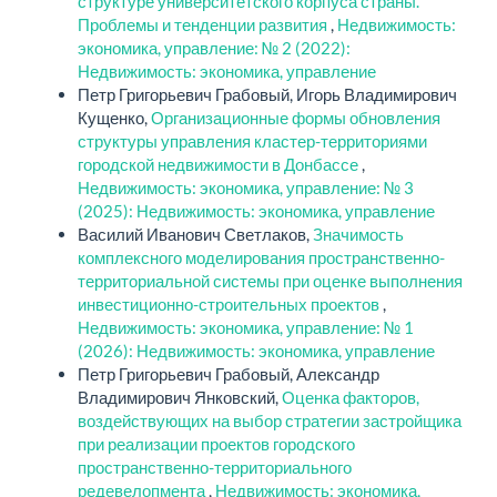
структуре университетского корпуса страны.
Проблемы и тенденции развития
,
Недвижимость:
экономика, управление: № 2 (2022):
Недвижимость: экономика, управление
Петр Григорьевич Грабовый, Игорь Владимирович
Кущенко,
Организационные формы обновления
структуры управления кластер-территориями
городской недвижимости в Донбассе
,
Недвижимость: экономика, управление: № 3
(2025): Недвижимость: экономика, управление
Василий Иванович Светлаков,
Значимость
комплексного моделирования пространственно-
территориальной системы при оценке выполнения
инвестиционно-строительных проектов
,
Недвижимость: экономика, управление: № 1
(2026): Недвижимость: экономика, управление
Петр Григорьевич Грабовый, Александр
Владимирович Янковский,
Оценка факторов,
воздействующих на выбор стратегии застройщика
при реализации проектов городского
пространственно-территориального
редевелопмента
,
Недвижимость: экономика,