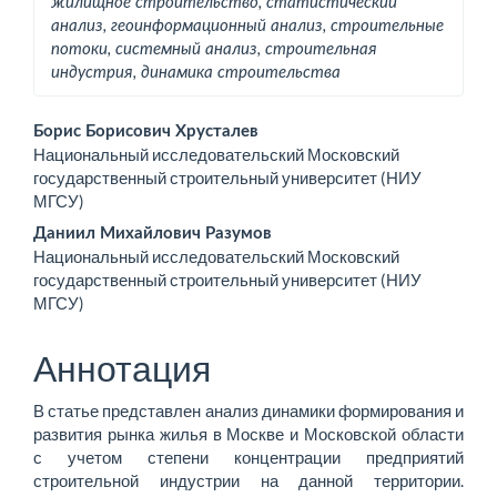
жилищное строительство, статистический
анализ, геоинформационный анализ, строительные
потоки, системный анализ, строительная
индустрия, динамика строительства
Основное
Борис Борисович Хрусталев
Национальный исследовательский Московский
содержимое
государственный строительный университет (НИУ
МГСУ)
статьи
Даниил Михайлович Разумов
Национальный исследовательский Московский
государственный строительный университет (НИУ
МГСУ)
Аннотация
В статье представлен анализ динамики формирования и
развития рынка жилья в Москве и Московской области
с учетом степени концентрации предприятий
строительной индустрии на данной территории.