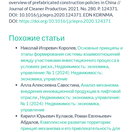
overview of prefabricated construction policies in China //
Journal of Cleaner Production. 2021. No. 280. P. 124371.
DOI: 10.1016/j.jclepro.2020.124371. EDN KDRNMA.
DOI:
https://doi.org/10.1016/j.jclepro.2020.124371
Похожие статьи
Николай Игоревич Королев,
Основные принципы и
этапы формирования системы взаимоотношений
между участниками инвестиционного процесса в
условиях риска
,
Недвижимость: экономика,
управление: № 1 (2024): Недвижимость:
экономика, управление
Алла Алексеевна Савостина,
Анализ механизма
внедрения инновационной продукции в лифтовой
отрасли
,
Недвижимость: экономика, управление:
№ 1 (2024): Недвижимость: экономика,
управление
Кирилл Юрьевич Кулаков, Роман Евгеньевич
Абдалов,
Комплексное развитие территории:
принцип механизма и его привлекательность для