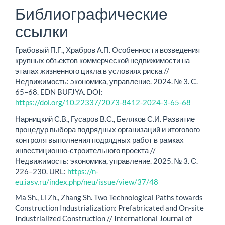
Библиографические
ссылки
Грабовый П.Г., Храбров А.П. Особенности возведения
крупных объектов коммерческой недвижимости на
этапах жизненного цикла в условиях риска //
Недвижимость: экономика, управление. 2024. № 3. С.
65–68. EDN BUFJYA. DOI:
https://doi.org/10.22337/2073-8412-2024-3-65-68
Нарницкий С.В., Гусаров В.С., Беляков С.И. Развитие
процедур выбора подрядных организаций и итогового
контроля выполнения подрядных работ в рамках
инвестиционно-строительного проекта //
Недвижимость: экономика, управление. 2025. № 3. С.
226–230. URL:
https://n-
eu.iasv.ru/index.php/neu/issue/view/37/48
Ma Sh., Li Zh., Zhang Sh. Two Technological Paths towards
Construction Industrialization: Prefabricated and On-site
Industrialized Construction // International Journal of