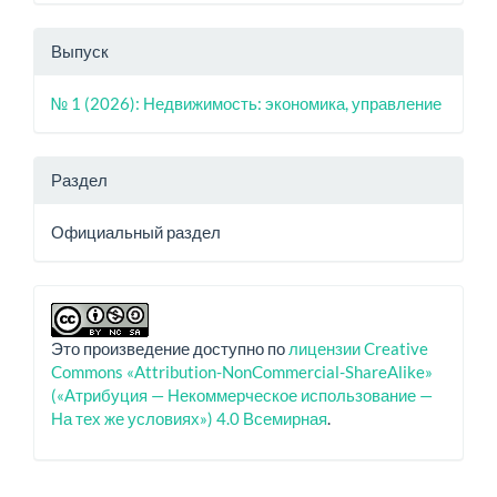
Выпуск
№ 1 (2026): Недвижимость: экономика, управление
Раздел
Официальный раздел
Это произведение доступно по
лицензии Creative
Commons «Attribution-NonCommercial-ShareAlike»
(«Атрибуция — Некоммерческое использование —
На тех же условиях») 4.0 Всемирная
.