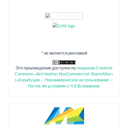
* не является рекламой
Это произведение доступно по
лицензии Creative
Commons «Attribution-NonCommercial-ShareAlike»
(«Атрибуция — Некоммерческое использование —
На тех же условиях») 4.0 Всемирная
.
Спонсоры