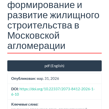
формирование и
развитие жилищного
строительства в
Московской
агломерации
Боковая
pdf (English)
панель
статьи
мар. 31, 2026
Опубликован:
https://doi.org/10.22337/2073-8412-2026-1-
DOI:
6-10
Ключевые слова: