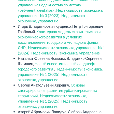
управление надежностью по методу
«betweentrue&false»
,
Недвижимость: экономика,
управление: № 3 (2023): Недвижимость:
экономика, управление
Игорь Владимирович Кущенко, Петр Григорьевич
Грабовый,
Кластерная модель строительства и
экономического развития в условиях
восстановления городского жилищного фонда
ДНР
,
Недвижимость: экономика, управление: № 1
(2024): Недвижимость: экономика, управление
Наталья Юрьевна Яськова, Владимир Сергеевич
Шамшин,
Новый инвестиционный ландшафт
городского развития
,
Недвижимость: экономика,
управление: № 1 (2025): Недвижимость:
экономика, управление
Сергей Анатольевич Хиревич,
Основы
сценарирования развития урбанизированных
территорий
,
Недвижимость: экономика,
управление: № 1 (2025): Недвижимость:
экономика, управление
Азарий Абрамович Лапидус, Любовь Андреевна