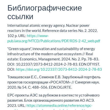
Библиографические
ссылки
International atomic energy agency. Nuclear power
reactors in the world. Reference data series No. 2. 2022.
102 p. URL:
https://www-
pub.iaea.org/MTCD/Publications/PDF/RDS-2-42_web.pdf
“Green square”, innovation and sustainability of energy
infrastructure of the modern urban ecosystem // Real
estate: Economics, Management. 2024. No. 2. Рр. 78–83.
DOI: 10.22337/2073-8412-2024-2-78-83. EDN DTYIST.
DOI:
https://doi.org/10.22337/2073-8412-2024-2-78-83
Томашевская Е.С., Семенов Е.В. Зарубежный портфель
проектов госкорпорации «РОСАТОМ» // Синергия наук.
2020. № 54. С. 488–506. EDN DGJRTE.
EPC-проекты АЭС за рубежом в контексте устойчивого
развития. Блок организационного развития АО АСЭ.
2023. URL:
https://atommedia.online/reference/epc-