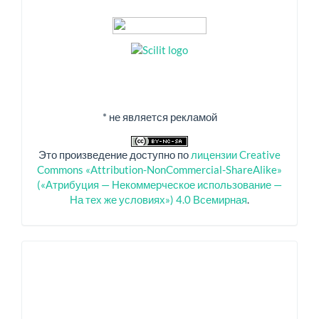
* не является рекламой
Это произведение доступно по
лицензии Creative
Commons «Attribution-NonCommercial-ShareAlike»
(«Атрибуция — Некоммерческое использование —
На тех же условиях») 4.0 Всемирная
.
Спонсоры