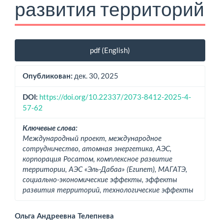
развития территорий
Боковая
pdf (English)
панель
статьи
дек. 30, 2025
Опубликован:
https://doi.org/10.22337/2073-8412-2025-4-
DOI:
57-62
Ключевые слова:
Международный проект, международное
сотрудничество, атомная энергетика, АЭС,
корпорация Росатом, комплексное развитие
территории, АЭС «Эль-Дабаа» (Египет), МАГАТЭ,
социально-экономические эффекты, эффекты
развития территорий, технологические эффекты
Основное
Ольга Андреевна Телепнева