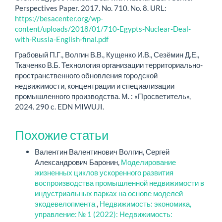
Perspectives Paper. 2017. No. 710. No. 8. URL:
https://besacenter.org/wp-
content/uploads/2018/01/710-Egypts-Nuclear-Deal-
with-Russia-English-final.pdf
Грабовый П.Г., Волгин В.В., Кущенко И.В., Сезёмин Д.Е.,
Ткаченко В.Б. Технология организации территориально-
пространственного обновления городской
недвижимости, концентрации и специализации
промышленного производства. М. : «Просветитель»,
2024. 290 с. EDN MIWUJI.
Похожие статьи
Валентин Валентинович Волгин, Сергей
Александрович Баронин,
Моделирование
жизненных циклов ускоренного развития
воспроизводства промышленной недвижимости в
индустриальных парках на основе моделей
экодевелопмента
,
Недвижимость: экономика,
управление: № 1 (2022): Недвижимость: