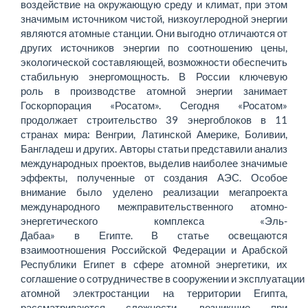
воздействие на окружающую среду и климат, при этом
значимым источником чистой, низкоуглеродной энергии
являются атомные станции. Они выгодно отличаются от
других источников энергии по соотношению цены,
экологической составляющей, возможности обеспечить
стабильную энергомощность. В России ключевую
роль в производстве атомной энергии занимает
Госкорпорация «Росатом». Сегодня «Росатом»
продолжает строительство 39 энергоблоков в 11
странах мира: Венгрии, Латинской Америке, Боливии,
Бангладеш и других. Авторы статьи представили анализ
международных проектов, выделив наиболее значимые
эффекты, полученные от создания АЭС. Особое
внимание было уделено реализации мегапроекта
международного межправительственного атомно-
энергетического комплекса «Эль-
Дабаа» в Египте. В статье освещаются
взаимоотношения Российской Федерации и Арабской
Республики Египет в сфере атомной энергетики, их
соглашение о сотрудничестве в сооружении и эксплуатации
атомной электростанции на территории Египта,
рассматриваются сложности, возникшие при