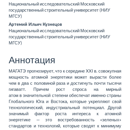
Национальный исследовательский Московский
содержимое
государственный строительный университет (НИУ
МГСУ)
статьи
Артемий Ильич Кузнецов
Национальный исследовательский Московский
государственный строительный университет (НИУ
МГСУ)
Аннотация
МАГАТЭ прогнозирует, что к середине XXI в. совокупная
мощность атомной энергетики может вырасти более
чем в два с половиной раза и достигнуть почти тысячи
гигаватт. Причем рост спроса на мирный
атом в значительной степени обеспечат именно страны
Глобального Юга и Востока, которые укреп­ляют свой
технологический, индустриальный потенциал. Другой
значимый фактор роста интереса к атомной
энергетике — это востребованность «зеленых»
стандартов и технологий, которые сводят к минимуму