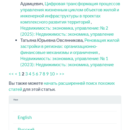
Адамцевич,
Цифровая трансформация процессов
управления жизненным циклом объектов жилой и
инженерной инфраструктуры в проектах
комплексного развития территорий
,
Недвижимость: экономика, управление: № 2
(2025): Недвижимость: экономика, управление
Татьяна Юрьевна Овсянникова,
Реновация жилой
застройки в регионах: организационно-
финансовые механизмы и ограничения
,
Недвижимость: экономика, управление: № 1
(2023): Недвижимость: экономика, управление
<<
<
1
3
4
5
6
7
8
9
10
>
>>
2
Вы также можете
начать расширеннвй поиск похожих
статей
для этой статьи.
Язык
English
Русский