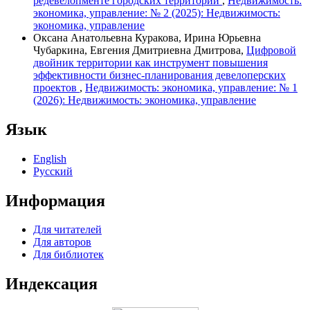
редевелопменте городских территорий
,
Недвижимость:
экономика, управление: № 2 (2025): Недвижимость:
экономика, управление
Оксана Анатольевна Куракова, Ирина Юрьевна
Чубаркина, Евгения Дмитриевна Дмитрова,
Цифровой
двойник территории как инструмент повышения
эффективности бизнес-планирования девелоперских
проектов
,
Недвижимость: экономика, управление: № 1
(2026): Недвижимость: экономика, управление
Язык
English
Русский
Информация
Для читателей
Для авторов
Для библиотек
Индексация