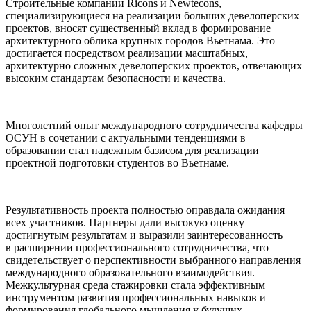
Строительные компании Ricons и Newtecons,
специализирующиеся на реализации больших девелоперских
проектов, вносят существенный вклад в формирование
архитектурного облика крупных городов Вьетнама. Это
достигается посредством реализации масштабных,
архитектурно сложных девелоперских проектов, отвечающих
высоким стандартам безопасности и качества.
Многолетний опыт международного сотрудничества кафедры
ОСУН в сочетании с актуальными тенденциями в
образовании стал надежным базисом для реализации
проектной подготовки студентов во Вьетнаме.
Результативность проекта полностью оправдала ожидания
всех участников. Партнеры дали высокую оценку
достигнутым результатам и выразили заинтересованность
в расширении профессионального сотрудничества, что
свидетельствует о перспективности выбранного направления
международного образовательного взаимодействия.
Межкультурная среда стажировки стала эффективным
инструментом развития профессиональных навыков и
формирования глобального мышления у будущих