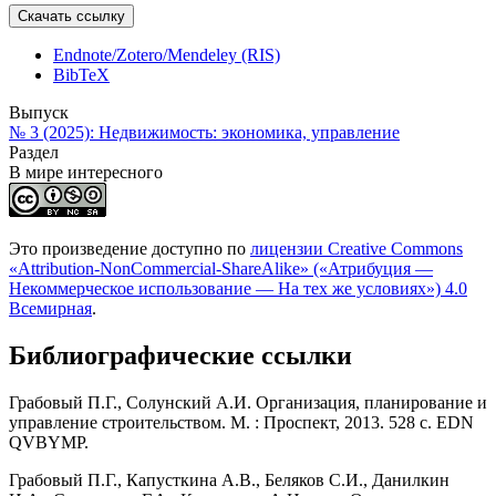
Скачать ссылку
Endnote/Zotero/Mendeley (RIS)
BibTeX
Выпуск
№ 3 (2025): Недвижимость: экономика, управление
Раздел
В мире интересного
Это произведение доступно по
лицензии Creative Commons
«Attribution-NonCommercial-ShareAlike» («Атрибуция —
Некоммерческое использование — На тех же условиях») 4.0
Всемирная
.
Библиографические ссылки
Грабовый П.Г., Солунский А.И. Организация, планирование и
управление строительством. М. : Проспект, 2013. 528 с. EDN
QVBYMP.
Грабовый П.Г., Капусткина А.В., Беляков С.И., Данилкин