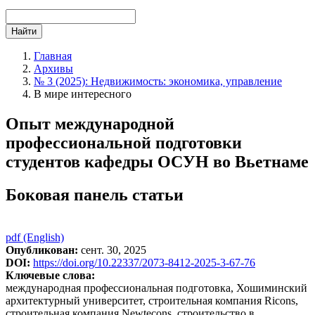
Найти
Главная
Архивы
№ 3 (2025): Недвижимость: экономика, управление
В мире интересного
Опыт международной
профессиональной подготовки
студентов кафедры ОСУН во Вьетнаме
Боковая панель статьи
pdf (English)
Опубликован:
сент. 30, 2025
DOI:
https://doi.org/10.22337/2073-8412-2025-3-67-76
Ключевые слова:
международная профессиональная подготовка, Хошиминский
архитектурный университет, строительная компания Ricons,
строительная компания Newtecons, строительство в