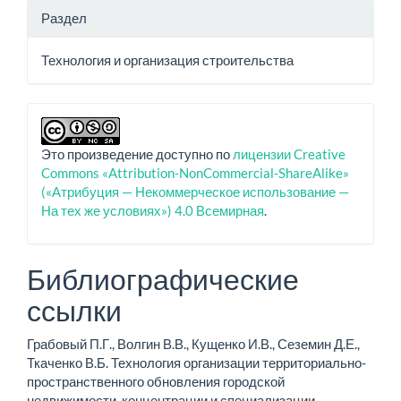
Раздел
Технология и организация строительства
Это произведение доступно по
лицензии Creative
Commons «Attribution-NonCommercial-ShareAlike»
(«Атрибуция — Некоммерческое использование —
На тех же условиях») 4.0 Всемирная
.
Библиографические
ссылки
Грабовый П.Г., Волгин В.В., Кущенко И.В., Сеземин Д.Е.,
Ткаченко В.Б. Технология организации территориально-
пространственного обновления городской
недвижимости, концентрации и специализации