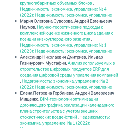
крупногабаритных объемных блоков
,
Недвижимость: экономика, управление: № 4
(2022): Недвижимость: экономика, управление
Мария Олеговна Суворова, Андрей Евгеньевич
Наумов,
Научно-теоретические подходы к
комплексной оценке жизненного цикла здания с
позиции низкоуглеродного развития
,
Недвижимость: экономика, управление: № 1
(2023): Недвижимость: экономика, управление
Александр Николаевич Дмитриев, Ильдар
Газинурович Мустафин,
Анализ используемых в
строительстве цифровых продуктов ERP для
создания цифровой среды управления компанией
,
Недвижимость: экономика, управление: № 2
(2022): Недвижимость: экономика, управление
Елена Петровна Горбанева, Андрей Валериевич
Мищенко,
BIM-технологии оптимизации
догоняющего графика реализации календарного
плана строительства с учетом внешних
стохастических воздействий
,
Недвижимость:
экономика, управление: № 1 (2022):