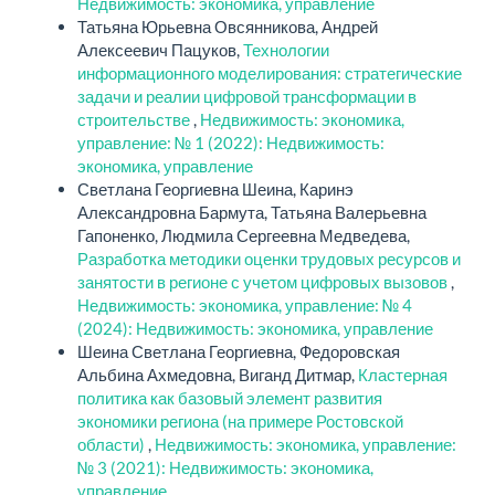
Недвижимость: экономика, управление
Татьяна Юрьевна Овсянникова, Андрей
Алексеевич Пацуков,
Технологии
информационного моделирования: стратегические
задачи и реалии цифровой трансформации в
строительстве
,
Недвижимость: экономика,
управление: № 1 (2022): Недвижимость:
экономика, управление
Светлана Георгиевна Шеина, Каринэ
Александровна Бармута, Татьяна Валерьевна
Гапоненко, Людмила Сергеевна Медведева,
Разработка методики оценки трудовых ресурсов и
занятости в регионе с учетом цифровых вызовов
,
Недвижимость: экономика, управление: № 4
(2024): Недвижимость: экономика, управление
Шеина Светлана Георгиевна, Федоровская
Альбина Ахмедовна, Виганд Дитмар,
Кластерная
политика как базовый элемент развития
экономики региона (на примере Ростовской
области)
,
Недвижимость: экономика, управление:
№ 3 (2021): Недвижимость: экономика,
управление