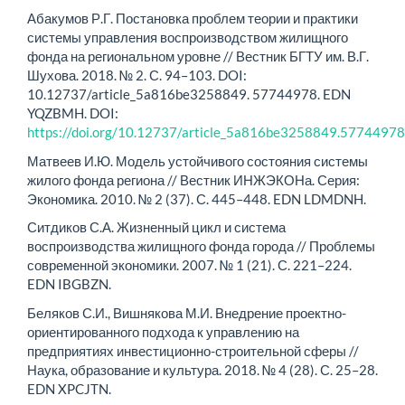
Абакумов Р.Г. Постановка проблем теории и практики
системы управления воспроизводством жилищного
фонда на региональном уровне // Вестник БГТУ им. В.Г.
Шухова. 2018. № 2. С. 94–103. DOI:
10.12737/article_5a816be3258849. 57744978. EDN
YQZBMH. DOI:
https://doi.org/10.12737/article_5a816be3258849.57744978
Матвеев И.Ю. Модель устойчивого состояния системы
жилого фонда региона // Вестник ИНЖЭКОНа. Серия:
Экономика. 2010. № 2 (37). С. 445–448. EDN LDMDNH.
Ситдиков С.А. Жизненный цикл и система
воспроизводства жилищного фонда города // Проблемы
современной экономики. 2007. № 1 (21). С. 221–224.
EDN IBGBZN.
Беляков С.И., Вишнякова М.И. Внедрение проектно-
ориентированного подхода к управлению на
предприятиях инвестиционно-строительной сферы //
Наука, образование и культура. 2018. № 4 (28). С. 25–28.
EDN XPCJTN.