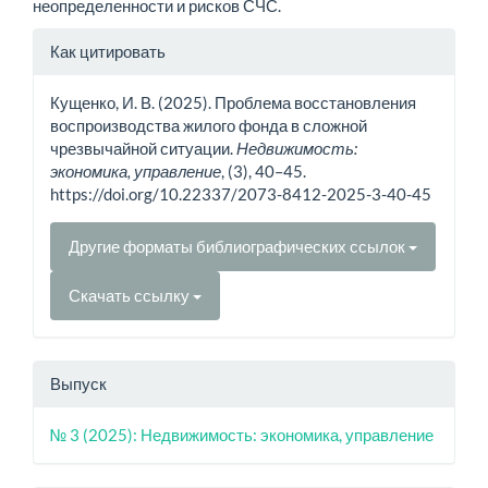
неопределенности и рисков СЧС.
Информация
Как цитировать
о статье
Кущенко, И. В. (2025). Проблема восстановления
воспроизводства жилого фонда в сложной
чрезвычайной ситуации.
Недвижимость:
экономика, управление
, (3), 40–45.
https://doi.org/10.22337/2073-8412-2025-3-40-45
Другие форматы библиографических ссылок
Скачать ссылку
Выпуск
№ 3 (2025): Недвижимость: экономика, управление