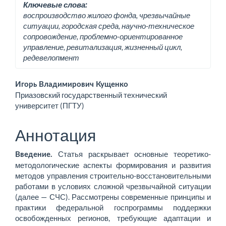
Ключевые слова:
воспроизводство жилого фонда, чрезвычайные
ситуации, городская среда, научно-техническое
сопровождение, проблемно-ориентированное
управление, ревитализация, жизненный цикл,
редевелопмент
Основное
Игорь Владимирович Кущенко
Приазовский государственный технический
содержимое
университет (ПГТУ)
статьи
Аннотация
Статья раскрывает основные теоретико-
Введение.
методологические аспекты формирования и развития
методов управления строительно-восстановительными
работами в условиях сложной чрезвычайной ситуации
(далее — СЧС). Рассмотрены современные принципы и
практики федеральной госпрограммы поддержки
освобожденных регионов, требующие адаптации и