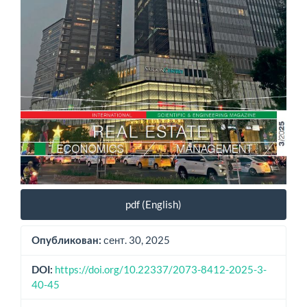
pdf (English)
сент. 30, 2025
Опубликован:
https://doi.org/10.22337/2073-8412-2025-3-
DOI:
40-45