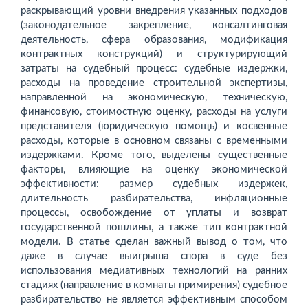
раскрывающий уровни внедрения указанных подходов
(законодательное закрепление, консалтинговая
деятельность, сфера образования, модификация
контрактных конструкций) и структурирующий
затраты на судебный процесс: судебные издержки,
расходы на проведение строительной экспертизы,
направленной на экономическую, техническую,
финансовую, стоимостную оценку, расходы на услуги
представителя (юридическую помощь) и косвенные
расходы, которые в основном связаны с временными
издержками. Кроме того, выделены существенные
факторы, влияющие на оценку экономической
эффективности: размер судебных издержек,
длительность разбирательства, инфляционные
процессы, освобождение от уплаты и возврат
государственной пошлины, а также тип контрактной
модели. В статье сделан важный вывод о том, что
даже в случае выигрыша спора в суде без
использования медиативных технологий на ранних
стадиях (направление в комнаты примирения) судебное
разбирательство не является эффективным способом