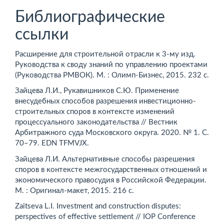
Библиографические
ссылки
Расширение для строительной отрасли к 3-му изд.
Руководства к своду знаний по управлению проектами
(Руководства РМВОК). М. : Олимп-Бизнес, 2015. 232 с.
Зайцева Л.И., Рукавишников С.Ю. Применение
внесудебных способов разрешения инвестиционно-
строительных споров в контексте изменений
процессуального законодательства // Вестник
Арбитражного суда Московского округа. 2020. № 1. С.
70–79. EDN TFMVJX.
Зайцева Л.И. Альтернативные способы разрешения
споров в контексте межгосударственных отношений и
экономического правосудия в Российской Федерации.
M. : Оригинал-макет, 2015. 216 с.
Zaitseva L.I. Investment and construction disputes:
perspectives of effective settlement // IOP Conference