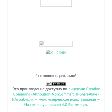
* не является рекламой
Это произведение доступно по
лицензии Creative
Commons «Attribution-NonCommercial-ShareAlike»
(«Атрибуция — Некоммерческое использование —
На тех же условиях») 4.0 Всемирная
.