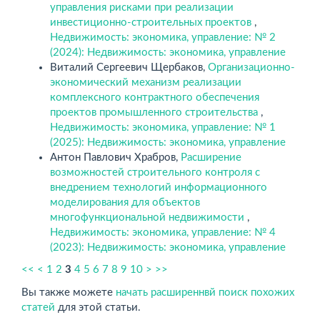
управления рисками при реализации
инвестиционно-строительных проектов
,
Недвижимость: экономика, управление: № 2
(2024): Недвижимость: экономика, управление
Виталий Сергеевич Щербаков,
Организационно-
экономический механизм реализации
комплексного контрактного обеспечения
проектов промышленного строительства
,
Недвижимость: экономика, управление: № 1
(2025): Недвижимость: экономика, управление
Антон Павлович Храбров,
Расширение
возможностей строительного контроля с
внедрением технологий информационного
моделирования для объектов
многофункциональной недвижимости
,
Недвижимость: экономика, управление: № 4
(2023): Недвижимость: экономика, управление
<<
<
1
2
3
4
5
6
7
8
9
10
>
>>
Вы также можете
начать расширеннвй поиск похожих
статей
для этой статьи.