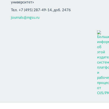
университет»
Тел. +7 (495) 287-49-14, доб. 2476
journals@mgsu.ru