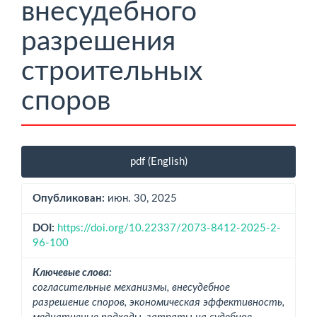
внесудебного
разрешения
строительных
споров
Боковая
pdf (English)
панель
статьи
Опубликован:
июн. 30, 2025
DOI:
https://doi.org/10.22337/2073-8412-2025-2-
96-100
Ключевые слова:
согласительные механизмы, внесудебное
разрешение споров, экономическая эффективность,