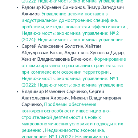
(2022): Недвижимость: экономика, управление
Радомир Юрьевич Симионов, Тимур Загидович
Ажимов,
Управление цепями поставок в
индустриальном домостроении: специфика,
проблемы, методы, показатели эффективности
,
Недвижимость: экономика, управление: № 2
(2024): Недвижимость: экономика, управление
Сергей Алексеевич Болотин, Хайтам
Абдулраззак Бохан, Алдын-кыс Хунаевна Дадар,
Хензиг Владиславовна Биче-оол,
Формирование
оптимизированного расписания строительства
при комплексном освоении территории
,
Недвижимость: экономика, управление: № 1
(2022): Недвижимость: экономика, управление
Владимир Иванович Сарченко, Сергей
Анатольевич Хиревич, Михаил Владимирович
Сарченко,
Проблемы обеспечения
конкурентоспособности инвестиционно-
строительной деятельности в новых
макроэкономических условиях и подходы к их
решению
,
Недвижимость: экономика,
управление: № 1 (2022): Недвижимость: