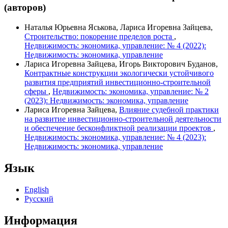
(авторов)
Наталья Юрьевна Яськова, Лариса Игоревна Зайцева,
Строительство: покорение пределов роста
,
Недвижимость: экономика, управление: № 4 (2022):
Недвижимость: экономика, управление
Лариса Игоревна Зайцева, Игорь Викторович Буданов,
Контрактные конструкции экологически устойчивого
развития предприятий инвестиционно-строительной
сферы
,
Недвижимость: экономика, управление: № 2
(2023): Недвижимость: экономика, управление
Лариса Игоревна Зайцева,
Влияние судебной практики
на развитие инвестиционно-строительной деятельности
и обеспечение бесконфликтной реализации проектов
,
Недвижимость: экономика, управление: № 4 (2023):
Недвижимость: экономика, управление
Язык
English
Русский
Информация