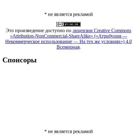
* не является рекламой
Это произведение доступно по
лицензии Creative Commons
«Attribution-NonCommercial-ShareAlike» («Атрибуция —
Некоммерческое использование — На тех же условиях») 4.0
Всемирная
.
Спонсоры
* не является рекламой