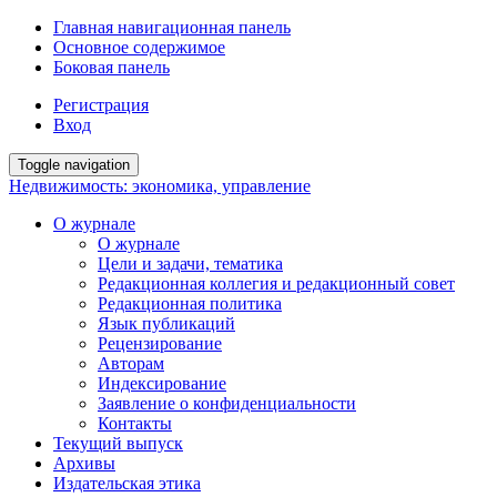
Главная навигационная панель
Основное содержимое
Боковая панель
Регистрация
Вход
Toggle navigation
Недвижимость: экономика, управление
О журнале
О журнале
Цели и задачи, тематика
Редакционная коллегия и редакционный совет
Редакционная политика
Язык публикаций
Рецензирование
Авторам
Индексирование
Заявление о конфиденциальности
Контакты
Текущий выпуск
Архивы
Издательская этика