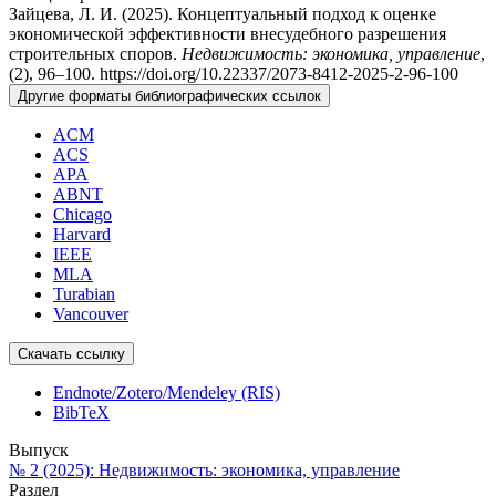
Зайцева, Л. И. (2025). Концептуальный подход к оценке
экономической эффективности внесудебного разрешения
строительных споров.
Недвижимость: экономика, управление
,
(2), 96–100. https://doi.org/10.22337/2073-8412-2025-2-96-100
Другие форматы библиографических ссылок
ACM
ACS
APA
ABNT
Chicago
Harvard
IEEE
MLA
Turabian
Vancouver
Скачать ссылку
Endnote/Zotero/Mendeley (RIS)
BibTeX
Выпуск
№ 2 (2025): Недвижимость: экономика, управление
Раздел