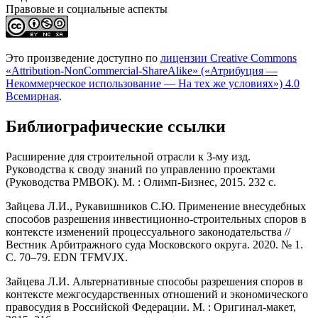
Правовые и социальные аспекты
Это произведение доступно по
лицензии Creative Commons
«Attribution-NonCommercial-ShareAlike» («Атрибуция —
Некоммерческое использование — На тех же условиях») 4.0
Всемирная
.
Библиографические ссылки
Расширение для строительной отрасли к 3-му изд.
Руководства к своду знаний по управлению проектами
(Руководства РМВОК). М. : Олимп-Бизнес, 2015. 232 с.
Зайцева Л.И., Рукавишников С.Ю. Применение внесудебных
способов разрешения инвестиционно-строительных споров в
контексте изменений процессуального законодательства //
Вестник Арбитражного суда Московского округа. 2020. № 1.
С. 70–79. EDN TFMVJX.
Зайцева Л.И. Альтернативные способы разрешения споров в
контексте межгосударственных отношений и экономического
правосудия в Российской Федерации. M. : Оригинал-макет,