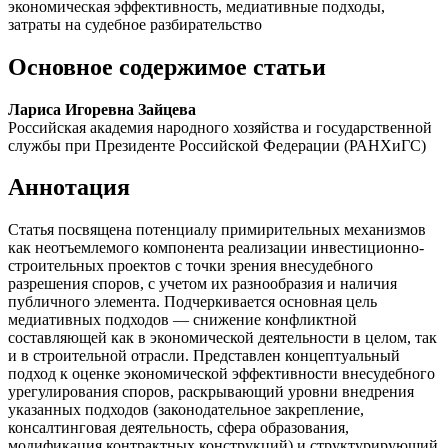
экономическая эффективность, медиативные подходы,
затраты на судебное разбирательство
Основное содержимое статьи
Лариса Игоревна Зайцева
Российская академия народного хозяйства и государственной
службы при Президенте Российской Федерации (РАНХиГС)
Аннотация
Статья посвящена потенциалу примирительных механизмов
как неотъемлемого компонента реализации инвестиционно-
строительных проектов с точки зрения внесудебного
разрешения споров, с учетом их разнообразия и наличия
публичного элемента. Подчеркивается основная цель
медиативных подходов — снижение конфликтной
составляющей как в экономической деятельности в целом, так
и в строительной отрасли. Представлен концептуальный
подход к оценке экономической эффективности внесудебного
урегулирования споров, раскрывающий уровни внедрения
указанных подходов (законодательное закрепление,
консалтинговая деятельность, сфера образования,
модификация контрактных конструкций) и структурирующий