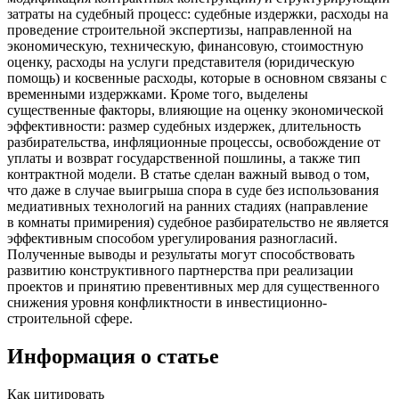
затраты на судебный процесс: судебные издержки, расходы на
проведение строительной экспертизы, направленной на
экономическую, техническую, финансовую, стоимостную
оценку, расходы на услуги представителя (юридическую
помощь) и косвенные расходы, которые в основном связаны с
временными издержками. Кроме того, выделены
существенные факторы, влияющие на оценку экономической
эффективности: размер судебных издержек, длительность
разбирательства, инфляционные процессы, освобождение от
уплаты и возврат государственной пошлины, а также тип
контрактной модели. В статье сделан важный вывод о том,
что даже в случае выигрыша спора в суде без использования
медиативных технологий на ранних стадиях (направление
в комнаты примирения) судебное разбирательство не является
эффективным способом урегулирования разногласий.
Полученные выводы и результаты могут способствовать
развитию конструктивного партнерства при реализации
проектов и принятию превентивных мер для существенного
снижения уровня конфликтности в инвестиционно-
строительной сфере.
Информация о статье
Как цитировать