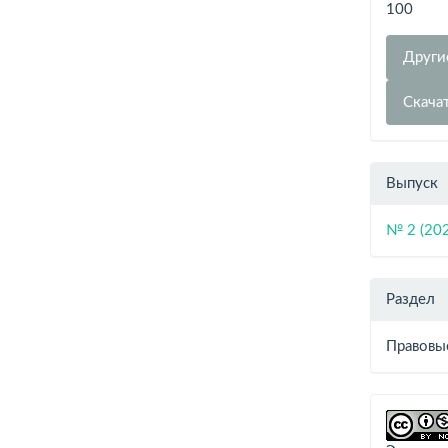
100
Други
Скача
Выпуск
№ 2 (20
Раздел
Правовы