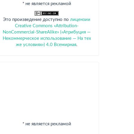
* не является рекламой
Это произведение доступно по
лицензии
Creative Commons «Attribution-
NonCommercial-ShareAlike» («Атрибуция —
Некоммерческое использование — На тех
же условиях») 4.0 Всемирная
.
Спонсоры
* не является рекламой