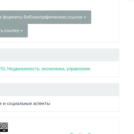
е форматы библиографических ссылок
ть ссылку
25): Недвижимость: экономика, управление
е и социальные аспекты