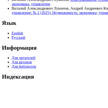
экономика, управление
Виталий Александрович Лукинов, Андрей Андреевич К
управление: № 2 (2025): Недвижимость: экономика, упра
Язык
English
Русский
Информация
Для читателей
Для авторов
Для библиотек
Индексация