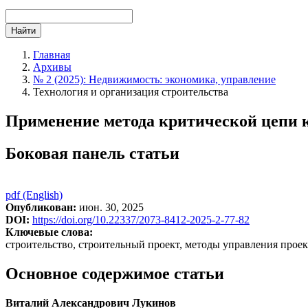
Найти
Главная
Архивы
№ 2 (2025): Недвижимость: экономика, управление
Технология и организация строительства
Применение метода критической цепи к
Боковая панель статьи
pdf (English)
Опубликован:
июн. 30, 2025
DOI:
https://doi.org/10.22337/2073-8412-2025-2-77-82
Ключевые слова:
строительство, строительный проект, методы управления прое
Основное содержимое статьи
Виталий Александрович Лукинов