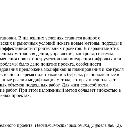
тановки. В нынешних условиях ставится вопрос о
еских и рыночных условий искать новые методы, подходы и
й эффективности строительных проектов. В парадигме этих
енных методов ведения, управления, контроля, системы
рименения новых инструментов или внедрения цифровых или
роблемы было дано понятие проекта, особенности
ледования предложена модификация планирования и контроля
и, выносит время подстраховки в буферы, расположенные в
венные реалии модификация метода, которая предполагает
нных объемов подрядных работ. Для жизнеспособности
ие работ. При этом изложенный метод обладает гибкостью в
льных проектах.
тельного проекта.
Недвижимость: экономика, управление
, (2),