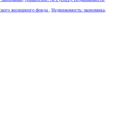
дского жилищного фонда
,
Недвижимость: экономика,