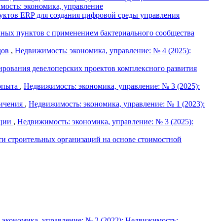
мость: экономика, управление
уктов ERP для создания цифровой среды управления
нных пунктов с применением бактериального сообщества
дов
,
Недвижимость: экономика, управление: № 4 (2025):
рования девелоперских проектов комплексного развития
 опыта
,
Недвижимость: экономика, управление: № 3 (2025):
ничения
,
Недвижимость: экономика, управление: № 1 (2023):
ации
,
Недвижимость: экономика, управление: № 3 (2025):
ти строительных организаций на основе стоимостной
экономика, управление: № 2 (2022): Недвижимость: