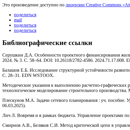
Это произведение доступно по
лицензии Creative Commons «At
поделиться
mail
поделиться
поделиться
Библиографические ссылки
Серушкин Д.А. Особенности проектного финансирования жилищ
2024. № 3. С. 58–64. DOI: 10.26118/2782-4586. 2024.71.17.008
Балашов Е.Б. Исследование структурной устойчивости развит
С. 28–31. EDN WSTOOX.
Методические указания к выполнению расчетно-графических ра
технологическое моделирование строительного производства. М
Плескунов М.А. Задачи сетевого планирования : уч. пособие.
06.03.2025).
Лич Л. Вовремя и в рамках бюджета. Управление проектами по 
Смирнов А.В., Беляков С.И. Метод критической цепи в управл