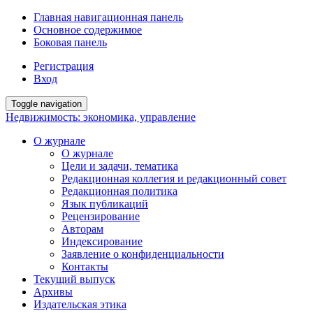
Главная навигационная панель
Основное содержимое
Боковая панель
Регистрация
Вход
Toggle navigation
Недвижимость: экономика, управление
О журнале
О журнале
Цели и задачи, тематика
Редакционная коллегия и редакционный совет
Редакционная политика
Язык публикаций
Рецензирование
Авторам
Индексирование
Заявление о конфиденциальности
Контакты
Текущий выпуск
Архивы
Издательская этика