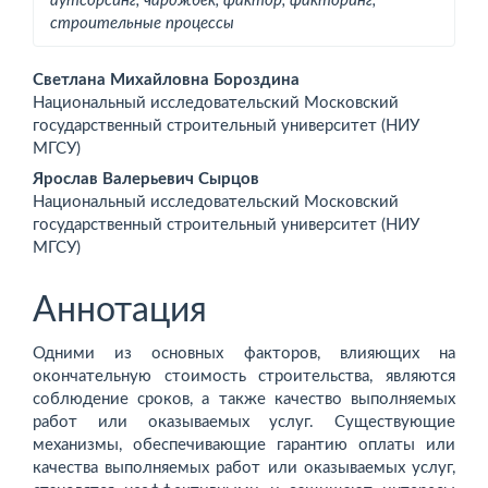
аутсорсинг, чарджбек, фактор, факторинг,
строительные процессы
Основное
Светлана Михайловна Бороздина
Национальный исследовательский Московский
содержимое
государственный строительный университет (НИУ
МГСУ)
статьи
Ярослав Валерьевич Сырцов
Национальный исследовательский Московский
государственный строительный университет (НИУ
МГСУ)
Аннотация
Одними из основных факторов, влияющих на
окончательную стоимость строительства, являются
соблюдение сроков, а также качество выполняемых
работ или оказываемых услуг. Существующие
механизмы, обеспечивающие гарантию оплаты или
качества выполняемых работ или оказыва­емых услуг,