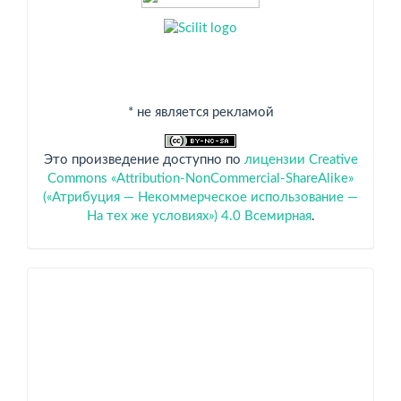
* не является рекламой
Это произведение доступно по
лицензии Creative
Commons «Attribution-NonCommercial-ShareAlike»
(«Атрибуция — Некоммерческое использование —
На тех же условиях») 4.0 Всемирная
.
Спонсоры