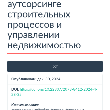
аутсорсинге
строительных
процессов и
управлении
недвижимостью
Боковая
pdf
панель
статьи
Опубликован:
дек. 30, 2024
DOI:
https://doi.org/10.22337/2073-8412-2024-4-
28-32
Ключевые слова: