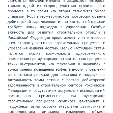
становятся неэффективными и защищают интересы
только одной из сторон, участниц строительного
процесса, в то время как вторая становится более
уязвимой. Рост в геометрической прогрессии объема
дебиторской задолженности в строительной отрасли
требует новых подходов в управлении. Особую
важность для развития строительной отрасли в
Российской Федерации представляет учет интересов
всех сторон-участников строительных процессов и
управления недвижимостью. Целью настоящей статьи
является анализ возможности одновременного
применения при аутсорсинге строительных процессов
таких инструментов, как факторинг и чарджбек, с
точки зрения повышения эффективности управления
финансовыми рисками для заказчика и подрядчика.
Актуальность темы связана с ростом дебиторской
задолженности в строительном секторе Российской
Федерации и отсутствием актуальных исследований,
посвященных применению при аутсорсинге
строительных процессов симбиоза факторинга и
чарджбека. Была собрана актуальная статистика и
смоделирована динамика изменения объема