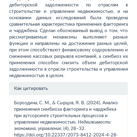
дебиторской задолженности по отраслям в
строительстве и управлении недвижимостью, и на
основании данных исследований была проведена
сравнительная характеристика применения факторинга
и чарджбека. Сделан обоснованный вывод о том, что
рассматриваемые механизмы выполняют разные
функции и направлены на достижение разных целей,
при этом способствуют финансовому оздоровлению и
снижению кассовых разрывов компаний, а симбиоз их
применения способен снизить объем дебиторской
задолженности в отрасли строительства и управления
недвижимостью в целом.
Информация
Как цитировать
о статье
Бороздина, С. М., & Сырцов, Я. В. (2024). Анализ
применения симбиоза факторинга и чарджбека
при аутсорсинге строительных процессов и
управлении недвижимостью.
Недвижимость:
экономика, управление
, (4), 28–32.
https://doi.org/10.22337/2073-8412-2024-4-28-