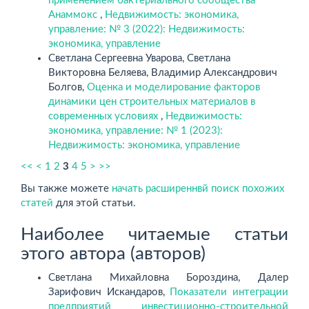
применением бактериального сообщества
Анаммокс
,
Недвижимость: экономика,
управление: № 3 (2022): Недвижимость:
экономика, управление
Светлана Сергеевна Уварова, Светлана
Викторовна Беляева, Владимир Александрович
Болгов,
Оценка и моделирование факторов
динамики цен строительных материалов в
современных условиях
,
Недвижимость:
экономика, управление: № 1 (2023):
Недвижимость: экономика, управление
<<
<
1
2
3
4
5
>
>>
Вы также можете
начать расширеннвй поиск похожих
статей
для этой статьи.
Наиболее читаемые статьи
этого автора (авторов)
Светлана Михайловна Бороздина, Далер
Зарифович Искандаров,
Показатели интеграции
предприятий инвестиционно-строительной