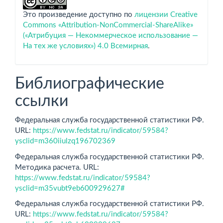
Это произведение доступно по
лицензии Creative
Commons «Attribution-NonCommercial-ShareAlike»
(«Атрибуция — Некоммерческое использование —
На тех же условиях») 4.0 Всемирная
.
Библиографические
ссылки
Федеральная служба государственной статистики РФ.
URL:
https://www.fedstat.ru/indicator/59584?
ysclid=m360iiulzq196702369
Федеральная служба государственной статистики РФ.
Методика расчета. URL:
https://www.fedstat.ru/indicator/59584?
ysclid=m35vubt9eb600929627#
Федеральная служба государственной статистики РФ.
URL:
https://www.fedstat.ru/indicator/59584?