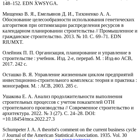
148–152. EDN XWSYGA.
Мищенко В. Я., Емельянов Д. И., Тихоненко А. А.
Обоснование целесообразности использования генетических
алгоритмов при оптимизации распределения ресурсов в
календарном планировании строительства // Промышленное и
гражданское строительство. 2013. № 10. С. 69–71. EDN
RIUMXT.
Олейник П. П. Организация, планирование и управление в
строительстве : учебник. Изд. 2-е, перераб. М. : Изд-во АСВ,
2017. 242 с.
Осташко В. Я. Управление жизненным циклом предприятий
инвестиционно-строительного комплекса: теория и практика :
монография. М. : АСВ, 2003. 285 с.
Ушакова Е. А. Анализ продолжительности выполнения
строительных процессов с учетом показателей ОТН
строительного производства // Современное строительство и
архитектура. 2022. № 3 (27). С. 24–28. DOI:
=10.18454/mca.2022.27.3
Schumpeter J. A. A theorist's comment on the current business cycle
// Journal of the American Statistical Association. 1935. Vol. 30