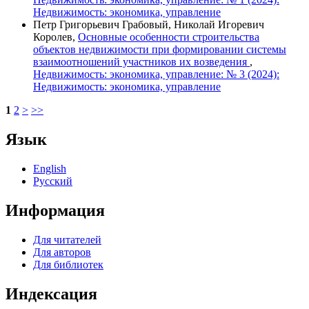
Недвижимость: экономика, управление
Петр Григорьевич Грабовый, Николай Игоревич
Королев,
Основные особенности строительства
объектов недвижимости при формировании системы
взаимоотношений участников их возведения
,
Недвижимость: экономика, управление: № 3 (2024):
Недвижимость: экономика, управление
1
2
>
>>
Язык
English
Русский
Информация
Для читателей
Для авторов
Для библиотек
Индексация