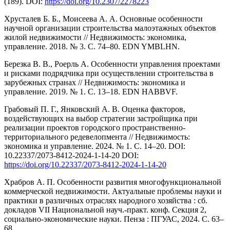
(189). DOI:
https://doi.org/10.2307/2278223
Хрусталев Б. Б., Моисеева А. А. Основные особенности
научной организации строительства малоэтажных объектов
жилой недвижимости // Недвижимость: экономика,
управление. 2018. № 3. С. 74–80. EDN YMBLHN.
Березка В. В., Роерль A. Особенности управления проектами
и рисками подрядчика при осуществлении строительства в
зарубежных странах // Недвижимость: экономика и
управление. 2019. № 1. С. 13–18. EDN HABBVF.
Грабовый П. Г., Янковский А. В. Оценка факторов,
воздействующих на выбор стратегии застройщика при
реализации проектов городского пространственно-
территориального редевелопмента // Недвижимость:
экономика и управление. 2024. № 1. С. 14–20. DOI:
10.22337/2073-8412-2024-1-14-20 DOI:
https://doi.org/10.22337/2073-8412-2024-1-14-20
Храбров А. П. Особенности развития многофункциональной
коммерческой недвижимости. Актуальные проблемы науки и
практики в различных отраслях народного хозяйства : сб.
докладов VII Национальной науч.-практ. конф. Секция 2,
социально-экономические науки. Пенза : ПГУАС, 2024. С. 63–
68.