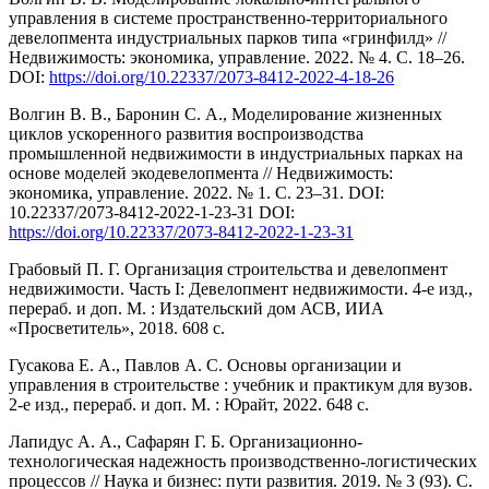
управления в системе пространственно-территориального
девелопмента индустриальных парков типа «гринфилд» //
Недвижимость: экономика, управление. 2022. № 4. С. 18–26.
DOI:
https://doi.org/10.22337/2073-8412-2022-4-18-26
Волгин В. В., Баронин С. А., Моделирование жизненных
циклов ускоренного развития воспроизводства
промышленной недвижимости в индустриальных парках на
основе моделей экодевелопмента // Недвижимость:
экономика, управление. 2022. № 1. С. 23–31. DOI:
10.22337/2073-8412-2022-1-23-31 DOI:
https://doi.org/10.22337/2073-8412-2022-1-23-31
Грабовый П. Г. Организация строительства и девелопмент
недвижимости. Часть I: Девелопмент недвижимости. 4-е изд.,
перераб. и доп. М. : Издательский дом АСВ, ИИА
«Просветитель», 2018. 608 с.
Гусакова Е. А., Павлов А. С. Основы организации и
управления в строительстве : учебник и практикум для вузов.
2-е изд., перераб. и доп. М. : Юрайт, 2022. 648 с.
Лапидус А. А., Сафарян Г. Б. Организационно-
технологическая надежность производственно-логистических
процессов // Наука и бизнес: пути развития. 2019. № 3 (93). С.