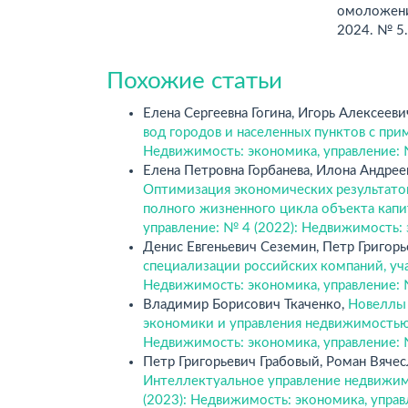
омоложени
2024. № 5.
Похожие статьи
Елена Сергеевна Гогина, Игорь Алексеев
вод городов и населенных пунктов с п
Недвижимость: экономика, управление: 
Елена Петровна Горбанева, Илона Андре
Оптимизация экономических результато
полного жизненного цикла объекта капи
управление: № 4 (2022): Недвижимость:
Денис Евгеньевич Сеземин, Петр Григорь
специализации российских компаний, у
Недвижимость: экономика, управление: 
Владимир Борисович Ткаченко,
Новеллы 
экономики и управления недвижимостью
Недвижимость: экономика, управление: 
Петр Григорьевич Грабовый, Роман Вяче
Интеллектуальное управление недвиж
(2023): Недвижимость: экономика, упра