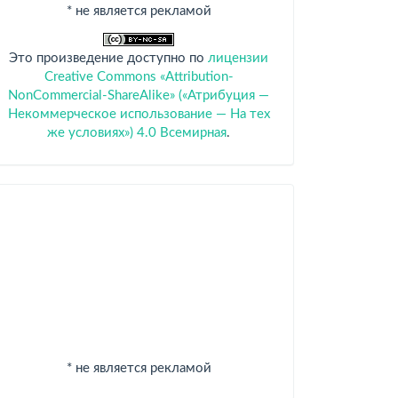
* не является рекламой
Это произведение доступно по
лицензии
Creative Commons «Attribution-
NonCommercial-ShareAlike» («Атрибуция —
Некоммерческое использование — На тех
же условиях») 4.0 Всемирная
.
Спонсоры
* не является рекламой