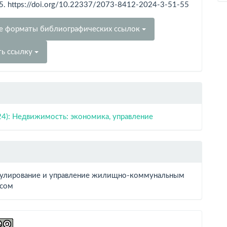
55. https://doi.org/10.22337/2073-8412-2024-3-51-55
е форматы библиографических ссылок
ть ссылку
24): Недвижимость: экономика, управление
гулирование и управление жилищно-коммунальным
сом