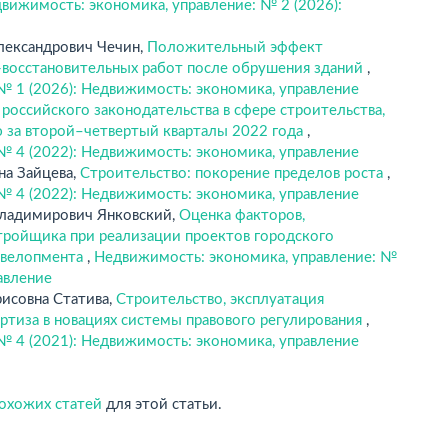
вижимость: экономика, управление: № 2 (2026):
лександрович Чечин,
Положительный эффект
-восстановительных работ после обрушения зданий
,
№ 1 (2026): Недвижимость: экономика, управление
российского законодательства в сфере строительства,
 за второй–четвертый кварталы 2022 года
,
№ 4 (2022): Недвижимость: экономика, управление
на Зайцева,
Строительство: покорение пределов роста
,
№ 4 (2022): Недвижимость: экономика, управление
Владимирович Янковский,
Оценка факторов,
тройщика при реализации проектов городского
евелопмента
,
Недвижимость: экономика, управление: №
авление
исовна Статива,
Строительство, эксплуатация
ртиза в новациях системы правового регулирования
,
№ 4 (2021): Недвижимость: экономика, управление
похожих статей
для этой статьи.