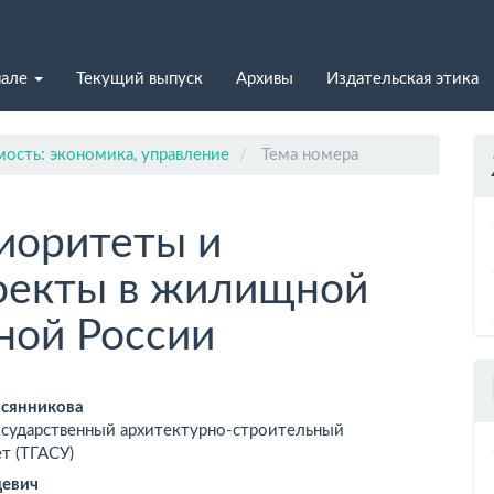
нале
Текущий выпуск
Архивы
Издательская этика
ость: экономика, управление
Тема номера
иоритеты и
оекты в жилищной
ной России
вное
всянникова
осударственный архитектурно-строительный
ржимое
т (ТГАСУ)
ьи
цевич