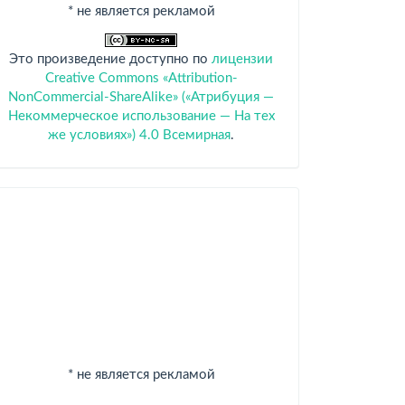
* не является рекламой
Это произведение доступно по
лицензии
Creative Commons «Attribution-
NonCommercial-ShareAlike» («Атрибуция —
Некоммерческое использование — На тех
же условиях») 4.0 Всемирная
.
Спонсоры
* не является рекламой