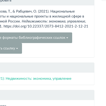
ировать
тье
ова, Т., & Рабцевич, О. (2021). Национальные
еты и национальные проекты в жилищной сфере в
нной России.
Недвижимость: экономика, управление
,
21. https://doi.org/10.22337/2073-8412-2021-2-12-21
е форматы библиографических ссылок
ть ссылку
21): Недвижимость: экономика, управление