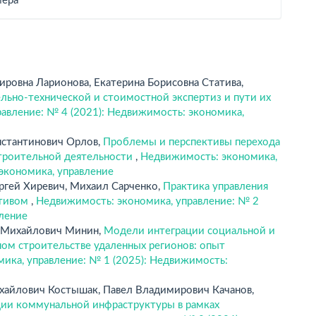
мера
овна Ларионова, Екатерина Борисовна Статива,
ьно-технической и стоимостной экспертиз и пути их
авление: № 4 (2021): Недвижимость: экономика,
нстантинович Орлов,
Проблемы и перспективы перехода
строительной деятельности
,
Недвижимость: экономика,
 экономика, управление
ергей Хиревич, Михаил Сарченко,
Практика управления
ктивом
,
Недвижимость: экономика, управление: № 2
вление
р Михайлович Минин,
Модели интеграции социальной и
ом строительстве удаленных регионов: опыт
ика, управление: № 1 (2025): Недвижимость:
хайлович Костышак, Павел Владимирович Качанов,
ии коммунальной инфраструктуры в рамках