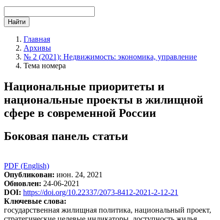
Найти
Главная
Архивы
№ 2 (2021): Недвижимость: экономика, управление
Тема номера
Национальные приоритеты и
национальные проекты в жилищной
сфере в современной России
Боковая панель статьи
PDF (English)
Опубликован:
июн. 24, 2021
Обновлен:
24-06-2021
DOI:
https://doi.org/10.22337/2073-8412-2021-2-12-21
Ключевые слова:
государственная жилищная политика, национальный проект,
стратегические целевые индикаторы, доступность жилья,