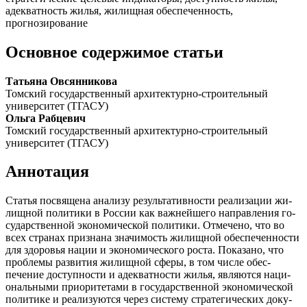
адекватность жилья, жилищная обеспеченность,
прогнозирование
Основное содержимое статьи
Татьяна Овсянникова
Томский государственный архитектурно-строительный
университет (ТГАСУ)
Ольга Рабцевич
Томский государственный архитектурно-строительный
университет (ТГАСУ)
Аннотация
Статья посвящена анализу результативности реализации жи­
лищной политики в России как важнейшего направления го­
сударственной экономической политики. Отмечено, что во
всех странах признана значимость жилищной обеспеченно­сти
для здоровья нации и экономического роста. Показано, что
проблемы развития жилищной сферы, в том числе обес­
печение доступности и адекватности жилья, являются наци­
ональными приоритетами в государственной экономической
политике и реализуются через систему стратегических доку­