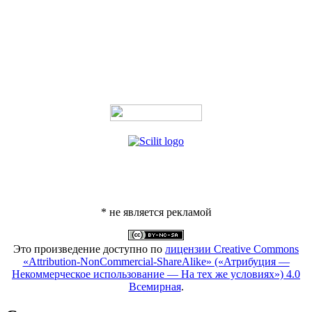
* не является рекламой
Это произведение доступно по
лицензии Creative Commons
«Attribution-NonCommercial-ShareAlike» («Атрибуция —
Некоммерческое использование — На тех же условиях») 4.0
Всемирная
.