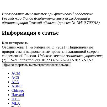
Исследование выполняется при финансо­вой поддержке
Российского Фонда фундаментальных иссле­дований и
администрации Томской области (проект № 18­410-700013)
Информация о статье
Как цитировать
Овсянникова, Т., & Рабцевич, О. (2021). Национальные
приоритеты и национальные проекты в жилищной сфере в
современной России.
Недвижимость: экономика, управление
,
(2), 12–21. https://doi.org/10.22337/2073-8412-2021-2-12-21
Другие форматы библиографических ссылок
ACM
ACS
APA
ABNT
Chicago
Harvard
IEEE
MLA