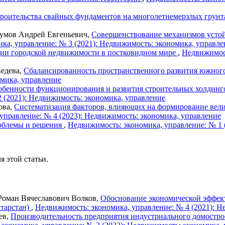
троительства свайных фундаментов на многолетнемерзлых грун
аумов Андрей Евгеньевич,
Совершенствование механизмов устой
ка, управление: № 3 (2021): Недвижимость: экономика, управле
ции городской недвижимости в постковидном мире
,
Недвижимост
едева,
Сбалансированность пространственного развития южного
омика, управление
обенности функционирования и развития строительных холдинго
 (2021): Недвижимость: экономика, управление
ова,
Систематизация факторов, влияющих на формирование вели
управление: № 4 (2023): Недвижимость: экономика, управление
роблемы и решения
,
Недвижимость: экономика, управление: № 1 
я этой статьи.
Роман Вячеславович Волков,
Обоснование экономической эффек
атарстан)
,
Недвижимость: экономика, управление: № 4 (2021): Н
ев,
Производительность предприятия индустриального домостро