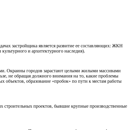
ачах застройщика является развитие ее составляющих: ЖКН
культурного и архитектурного наследия).
ами. Окраины городов зарастают целыми жилыми массивами
ьзе, не обращая должного внимания на то, какие проблемы
х объектов, образование «пробок» по пути к местам работы
ых строительных проектов, бывшие крупные производственные