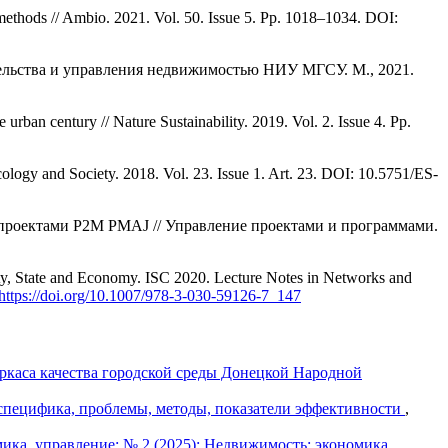
methods // Ambio. 2021. Vol. 50. Issue 5. Pp. 1018–1034. DOI:
ельства и управления недвижимостью НИУ МГСУ. М., 2021.
 urban century // Nature Sustainability. 2019. Vol. 2. Issue 4. Pp.
cology and Society. 2018. Vol. 23. Issue 1. Art. 23. DOI: 10.5751/ES-
ию проектами P2M PMAJ // Управление проектами и программами.
ty, State and Economy. ISC 2020. Lecture Notes in Networks and
https://doi.org/10.1007/978-3-030-59126-7_147
ркаса качества городской среды Донецкой Народной
специфика, проблемы, методы, показатели эффективности
,
ика, управление: № 2 (2025): Недвижимость: экономика,