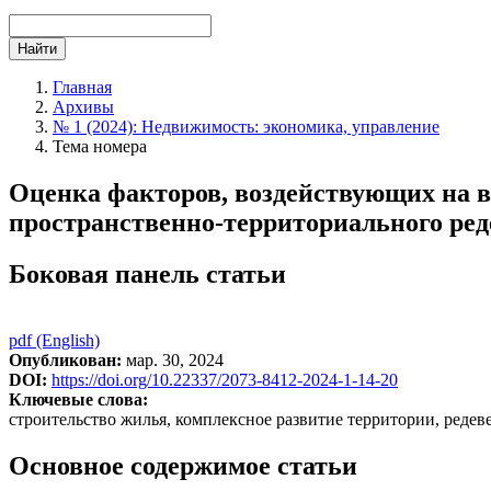
Найти
Главная
Архивы
№ 1 (2024): Недвижимость: экономика, управление
Тема номера
Оценка факторов, воздействующих на в
пространственно-территориального ре
Боковая панель статьи
pdf (English)
Опубликован:
мар. 30, 2024
DOI:
https://doi.org/10.22337/2073-8412-2024-1-14-20
Ключевые слова:
строительство жилья, комплексное развитие территории, редев
Основное содержимое статьи