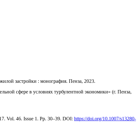
илой застройки : монография. Пенза, 2023.
ьной сфере в условиях турбулентной экономики» (г. Пенза,
017. Vol. 46. Issue 1. Pp. 30–39. DOI:
https://doi.org/10.1007/s13280-