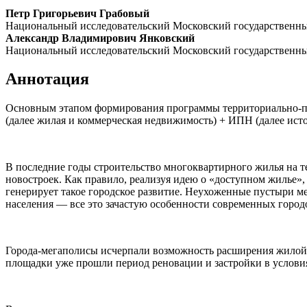
Петр Григорьевич Грабовый
Национальный исследовательский Московский государственн
Александр Владимирович Янковский
Национальный исследовательский Московский государственн
Аннотация
Основным этапом формирования программы территориально-про
(далее жилая и коммерческая недвижимость) + ИПН (далее ист
В последние годы строительство многоквартирного жилья на 
новостроек. Как правило, реализуя идею о «доступном жилье»,
генерирует такое городское развитие. Неухоженные пустыри м
населения — все это зачастую особенности современных город
Города-мегаполисы исчерпали возможность расширения жилой 
площадки уже прошли период реновации и застройки в услови