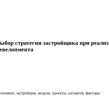
ыбор стратегии застройщика при реализ
девелопмента
елопмент, застройщик, модели, проекты, алгоритм, факторы