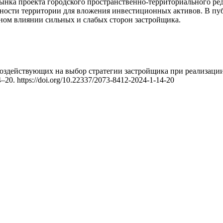
рынка проекта городского пространственно-территориального р
ьности территории для вложения инвестиционных активов. В п
ном влиянии сильных и слабых сторон застройщика.
, воздействующих на выбор стратегии застройщика при реализац
14–20. https://doi.org/10.22337/2073-8412-2024-1-14-20