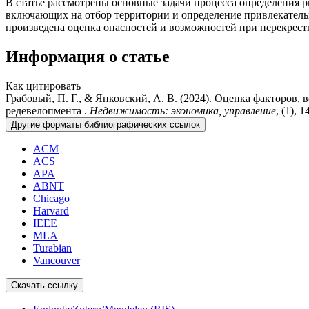
В статье рассмотрены основные задачи процесса определения 
включающих на отбор территории и определение привлекател
произведена оценка опасностей и возможностей при перекрест
Информация о статье
Как цитировать
Грабовый, П. Г., & Янковский, А. В. (2024). Оценка факторов
редевелопмента .
Недвижимость: экономика, управление
, (1), 
Другие форматы библиографических ссылок
ACM
ACS
APA
ABNT
Chicago
Harvard
IEEE
MLA
Turabian
Vancouver
Скачать ссылку