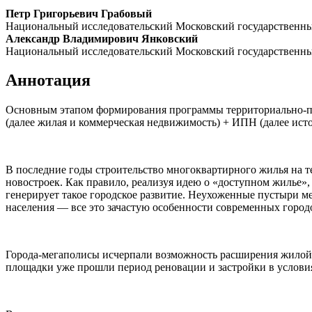
Петр Григорьевич Грабовый
Национальный исследовательский Московский государственн
Александр Владимирович Янковский
Национальный исследовательский Московский государственн
Аннотация
Основным этапом формирования программы территориально-про
(далее жилая и коммерческая недвижимость) + ИПН (далее ист
В последние годы строительство многоквартирного жилья на 
новостроек. Как правило, реализуя идею о «доступном жилье»,
генерирует такое городское развитие. Неухоженные пустыри м
населения — все это зачастую особенности современных город
Города-мегаполисы исчерпали возможность расширения жилой 
площадки уже прошли период реновации и застройки в услови