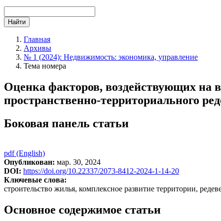
Найти
Главная
Архивы
№ 1 (2024): Недвижимость: экономика, управление
Тема номера
Оценка факторов, воздействующих на в
пространственно-территориального ре
Боковая панель статьи
pdf (English)
Опубликован:
мар. 30, 2024
DOI:
https://doi.org/10.22337/2073-8412-2024-1-14-20
Ключевые слова:
строительство жилья, комплексное развитие территории, редев
Основное содержимое статьи