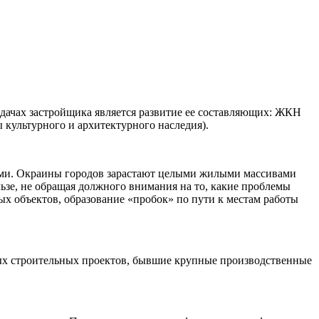
ачах застройщика является развитие ее составляющих: ЖКН
культурного и архитектурного наследия).
ами. Окраины городов зарастают целыми жилыми массивами
ьзе, не обращая должного внимания на то, какие проблемы
х объектов, образование «пробок» по пути к местам работы
ых строительных проектов, бывшие крупные производственные