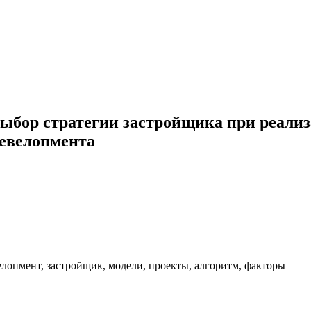
ыбор стратегии застройщика при реализ
девелопмента
елопмент, застройщик, модели, проекты, алгоритм, факторы