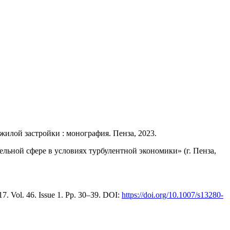
илой застройки : монография. Пенза, 2023.
ьной сфере в условиях турбулентной экономики» (г. Пенза,
017. Vol. 46. Issue 1. Pp. 30–39. DOI:
https://doi.org/10.1007/s13280-