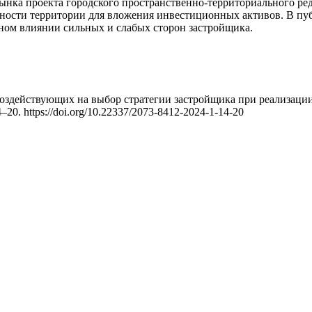
рынка проекта городского пространственно-территориального р
ьности территории для вложения инвестиционных активов. В п
ном влиянии сильных и слабых сторон застройщика.
, воздействующих на выбор стратегии застройщика при реализац
14–20. https://doi.org/10.22337/2073-8412-2024-1-14-20