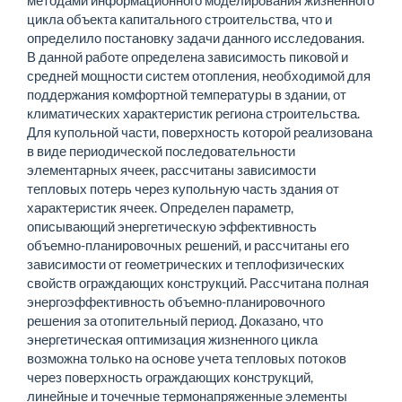
методами информационного моделирования жизненного
цикла объекта капитального строительства, что и
определило постановку задачи данного исследования.
В данной работе определена зависимость пиковой и
средней мощности систем отопления, необходимой для
поддержания комфортной температуры в здании, от
климатических характеристик региона строительства.
Для купольной части, поверхность которой реализована
в виде периодической последовательности
элементарных ячеек, рассчитаны зависимости
тепловых потерь через купольную часть здания от
характеристик ячеек. Определен параметр,
описывающий энергетическую эффективность
объемно-планировочных решений, и рассчитаны его
зависимости от геометрических и теплофизических
свойств ограждающих конструкций. Рассчитана полная
энергоэффективность объемно-планировочного
решения за отопительный период. Доказано, что
энергетическая оптимизация жизненного цикла
возможна только на основе учета тепловых потоков
через поверхность ограждающих конструкций,
линейные и точечные термонапряженные элементы