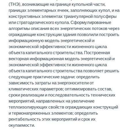
(ТНЭ), возникающие на границе купольной части,
границах элементарных ячеек, заполняющих купол, и на
конструктивных элементах триангулярной полусферы
или стратодезического купола. Сформулированные
алгоритмы описания всех энергетических потоков через
ограждающие конструкции здания позволили построить
информационную модель энергетической и
экономической эффективности жизненного цикла
объекта капитального строительства. Построенная
векторная информационная модель энергетической и
экономической эффективности жизненного цикла
объекта капитального строительства позволяет решить
следующие практические задачи: определить
зависимость затраты на энергоносители от
климатических параметров; оптимизировать состав,
сроки реализации и последовательность технических
мероприятий, направленных на увеличение
теплоизолирующих свойств ограждающих конструкций
и термонапряженных элементов; определить
рентабельность этих мероприятий и срок их
окупаемости.