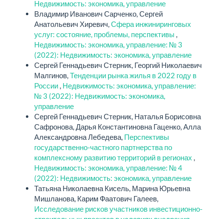
Недвижимость: экономика, управление
Владимир Иванович Сарченко, Сергей
Анатольевич Хиревич,
Сфера инжиниринговых
услуг: состояние, проблемы, перспективы
,
Недвижимость: экономика, управление: № 3
(2022): Недвижимость: экономика, управление
Сергей Геннадьевич Стерник, Георгий Николаевич
Малгинов,
Тенденции рынка жилья в 2022 году в
России
,
Недвижимость: экономика, управление:
№ 3 (2022): Недвижимость: экономика,
управление
Сергей Геннадьевич Стерник, Наталья Борисовна
Сафронова, Дарья Константиновна Гаценко, Алла
Александровна Лебедева,
Перспективы
государственно-частного партнерства по
комплексному развитию территорий в регионах
,
Недвижимость: экономика, управление: № 4
(2022): Недвижимость: экономика, управление
Татьяна Николаевна Кисель, Марина Юрьевна
Мишланова, Карим Фаатович Галеев,
Исследование рисков участников инвестиционно-