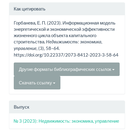
Информация
Как цитировать
о статье
Горбанева, Е. П. (2023). Информационная модель
энергетической и экономической эффективности
жизненного цикла объекта капитального
строительства.
Недвижимость: экономика,
, (3), 58–64.
управление
https://doi.org/10.22337/2073-8412-2023-3-58-64
Другие форматы библиографических ссылок
Скачать ссылку
Выпуск
№ 3 (2023): Недвижимость: экономика, управление