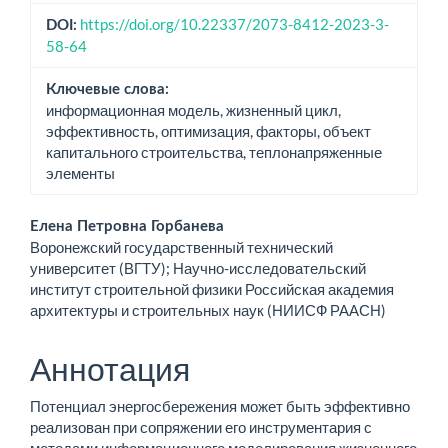
https://doi.org/10.22337/2073-8412-2023-3-
DOI:
58-64
Ключевые слова:
информационная модель, жизненный цикл,
эффективность, оптимизация, факторы, объект
капитального строительства, теплонапряженные
элементы
Основное
Елена Петровна Горбанева
Воронежский государственный технический
содержимое
университет (ВГТУ); Научно-исследовательский
институт строительной физики Российская академия
статьи
архитектуры и строительных наук (НИИСФ РААСН)
Аннотация
Потенциал энергосбережения может быть эффективно
реализован при сопряжении его инструментария с