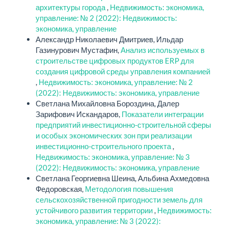
архитектуры города
,
Недвижимость: экономика,
управление: № 2 (2022): Недвижимость:
экономика, управление
Александр Николаевич Дмитриев, Ильдар
Газинурович Мустафин,
Анализ используемых в
строительстве цифровых продуктов ERP для
создания цифровой среды управления компанией
,
Недвижимость: экономика, управление: № 2
(2022): Недвижимость: экономика, управление
Светлана Михайловна Бороздина, Далер
Зарифович Искандаров,
Показатели интеграции
предприятий инвестиционно-строительной сферы
и особых экономических зон при реализации
инвестиционно-строительного проекта
,
Недвижимость: экономика, управление: № 3
(2022): Недвижимость: экономика, управление
Светлана Георгиевна Шеина, Альбина Ахмедовна
Федоровская,
Методология повышения
сельскохозяйственной пригодности земель для
устойчивого развития территории
,
Недвижимость:
экономика, управление: № 3 (2022):