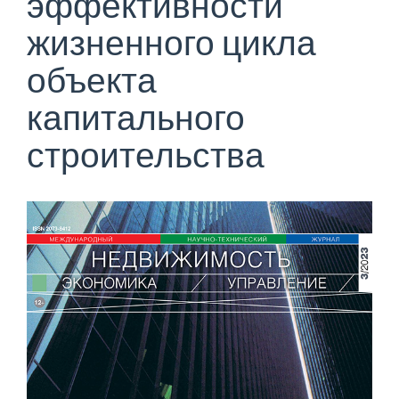
эффективности
жизненного цикла
объекта
капитального
строительства
Боковая
панель
статьи