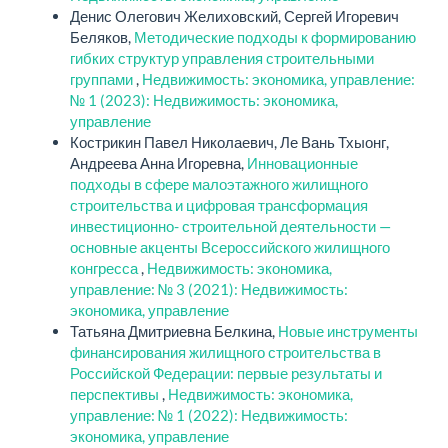
Денис Олегович Желиховский, Сергей Игоревич
Беляков,
Методические подходы к формированию
гибких структур управления строительными
группами
,
Недвижимость: экономика, управление:
№ 1 (2023): Недвижимость: экономика,
управление
Кострикин Павел Николаевич, Ле Вань Тхыонг,
Андреева Анна Игоревна,
Инновационные
подходы в сфере малоэтажного жилищного
строительства и цифровая трансформация
инвестиционно- строительной деятельности —
основные акценты Всероссийского жилищного
конгресса
,
Недвижимость: экономика,
управление: № 3 (2021): Недвижимость:
экономика, управление
Татьяна Дмитриевна Белкина,
Новые инструменты
финансирования жилищного строительства в
Российской Федерации: первые результаты и
перспективы
,
Недвижимость: экономика,
управление: № 1 (2022): Недвижимость:
экономика, управление