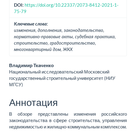
DOI:
https://doi.org/10.22337/2073-8412-2021-1-
75-79
Ключевые слова:
изменения, дополнения, законодательство,
нормативно-правовые акты, судебная практика,
строительство, градостроительство,
многоквартирный дом, ЖКХ
Основное
Владимир Ткаченко
Национальный исследовательский Московский
содержимое
государственный строительный университет (НИУ
МГСУ)
статьи
Аннотация
В обзоре представлены изменения российского
законодательства в сфере строительства, управления
недвижимостью и жилищно-коммунальным комплексом.