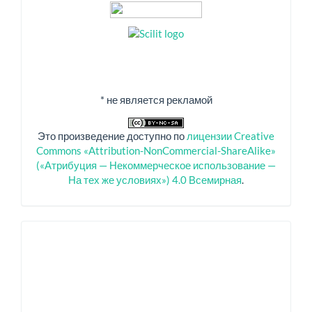
* не является рекламой
Это произведение доступно по
лицензии Creative
Commons «Attribution-NonCommercial-ShareAlike»
(«Атрибуция — Некоммерческое использование —
На тех же условиях») 4.0 Всемирная
.
Спонсоры