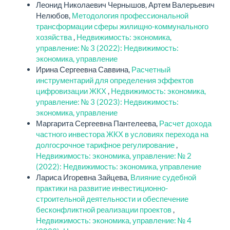
Леонид Николаевич Чернышов, Артем Валерьевич
Нелюбов,
Методология профессиональной
трансформации сферы жилищно-коммунального
хозяйства
,
Недвижимость: экономика,
управление: № 3 (2022): Недвижимость:
экономика, управление
Ирина Сергеевна Саввина,
Расчетный
инструментарий для определения эффектов
цифровизации ЖКХ
,
Недвижимость: экономика,
управление: № 3 (2023): Недвижимость:
экономика, управление
Маргарита Сергеевна Пантелеева,
Расчет дохода
частного инвестора ЖКХ в условиях перехода на
долгосрочное тарифное регулирование
,
Недвижимость: экономика, управление: № 2
(2022): Недвижимость: экономика, управление
Лариса Игоревна Зайцева,
Влияние судебной
практики на развитие инвестиционно-
строительной деятельности и обеспечение
бесконфликтной реализации проектов
,
Недвижимость: экономика, управление: № 4