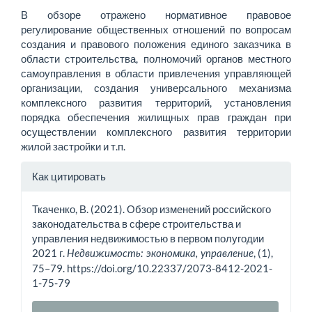
В обзоре отражено нормативное правовое
регулирование общественных отношений по вопросам
создания и правового положения единого заказчика в
области строительства, полномочий органов местного
самоуправления в области привлечения управляющей
организации, создания универсального механизма
комплексного развития территорий, установления
порядка обеспечения жилищных прав граждан при
осуществлении комплексного развития территории
жилой застройки и т.п.
Информация
Как цитировать
о статье
Ткаченко, В. (2021). Обзор изменений российского
законодательства в сфере строительства и
управления недвижимостью в первом полугодии
2021 г.
, (1),
Недвижимость: экономика, управление
75–79. https://doi.org/10.22337/2073-8412-2021-
1-75-79