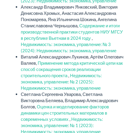
(2023): Недвижимость: экономика, управление
Александр Владимирович Янковский, Виктория
Денисовна Хромых, Анастасия Александровна
Пономарева, Яна Ильинична Шокина, Ангелина
Станиславовна Чернышова,
Содержание и итоги
производственной практики студентов НИУ МГСУ
в республике Вьетнам в 2024 году
,
Недвижимость: экономика, управление: № 3
(2024): Недвижимость: экономика, управление
Виталий Александрович Лукинов, Артём Олегович
Валяев,
Применение метода критической цепи как
способ сокращения сроков реализации
строительного проекта
,
Недвижимость:
экономика, управление: № 2 (2025):
Недвижимость: экономика, управление
Светлана Сергеевна Уварова, Светлана
Викторовна Беляева, Владимир Александрович
Болгов,
Оценка и моделирование факторов
динамики цен строительных материалов в
современных условиях
,
Недвижимость:
экономика, управление: № 1 (2023):
Недвижимость: экономика, управление