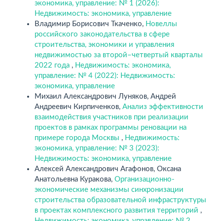
экономика, управление: № 1 (2026):
Недвижимость: экономика, управление
Владимир Борисович Ткаченко,
Новеллы
российского законодательства в сфере
строительства, экономики и управления
недвижимостью за второй–четвертый кварталы
2022 года
,
Недвижимость: экономика,
управление: № 4 (2022): Недвижимость:
экономика, управление
Михаил Александрович Луняков, Андрей
Андреевич Кирпиченков,
Анализ эффективности
взаимодействия участников при реализации
проектов в рамках программы реновации на
примере города Москвы
,
Недвижимость:
экономика, управление: № 3 (2023):
Недвижимость: экономика, управление
Алексей Александрович Агафонов, Оксана
Анатольевна Куракова,
Организационно-
экономические механизмы синхронизации
строительства образовательной инфраструктуры
в проектах комплексного развития территорий
,
Недвижимость: экономика, управление: № 2