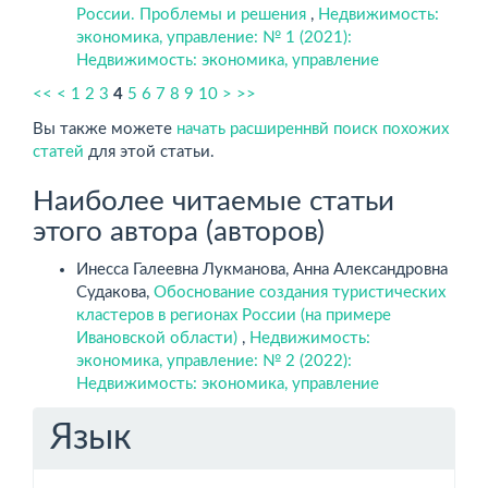
России. Проблемы и решения
,
Недвижимость:
экономика, управление: № 1 (2021):
Недвижимость: экономика, управление
<<
<
1
2
3
4
5
6
7
8
9
10
>
>>
Вы также можете
начать расширеннвй поиск похожих
статей
для этой статьи.
Наиболее читаемые статьи
этого автора (авторов)
Инесса Галеевна Лукманова, Анна Александровна
Судакова,
Обоснование создания туристических
кластеров в регионах России (на примере
Ивановской области)
,
Недвижимость:
экономика, управление: № 2 (2022):
Недвижимость: экономика, управление
Язык