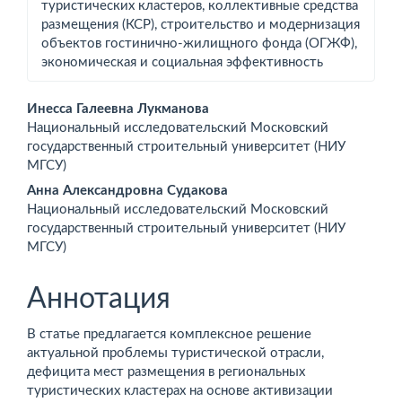
туристических кластеров, коллективные средства
размещения (КСР), строительство и модернизация
объектов гостинично-жилищного фонда (ОГЖФ),
экономическая и социальная эффективность
Основное
Инесса Галеевна Лукманова
Национальный исследовательский Московский
содержимое
государственный строительный университет (НИУ
МГСУ)
статьи
Анна Александровна Судакова
Национальный исследовательский Московский
государственный строительный университет (НИУ
МГСУ)
Аннотация
В статье предлагается комплексное решение
актуальной проблемы туристической отрасли,
дефицита мест размещения в региональных
туристических кластерах на основе активизации