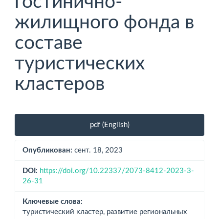
гостинично-
жилищного фонда в
составе
туристических
кластеров
Боковая
pdf (English)
панель
статьи
Опубликован:
сент. 18, 2023
DOI:
https://doi.org/10.22337/2073-8412-2023-3-
26-31
Ключевые слова:
туристический кластер, развитие региональных