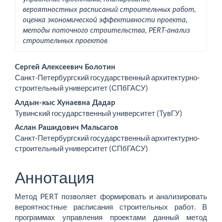
вероятностных расписаний строительных работ,
оценка экономической эффективности проекта,
методы поточного строительства, PERT-анализ
строительных проектов
Основное
Сергей Алексеевич Болотин
Санкт-Петербургский государственный архитектурно-
содержимое
строительный университет (СПбГАСУ)
статьи
Алдын-кыс Хунаевна Дадар
Тувинский государственный университет (ТувГУ)
Аслан Рашидович Мальсагов
Санкт-Петербургский государственный архитектурно-
строительный университет (СПбГАСУ)
Аннотация
Метод PERT позволяет формировать и анализировать
вероятностные расписания строительных работ. В
программах управления проектами данный метод