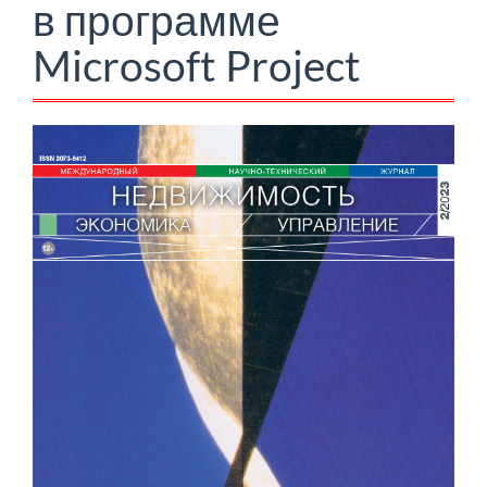
в программе
Microsoft Project
Боковая
панель
статьи