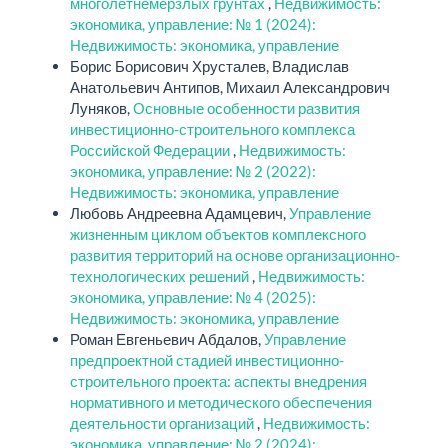
многолетнемерзлых грунтах
,
Недвижимость:
экономика, управление: № 1 (2024):
Недвижимость: экономика, управление
Борис Борисович Хрусталев, Владислав
Анатольевич Антипов, Михаил Александрович
Луняков,
Основные особенности развития
инвестиционно-строительного комплекса
Российской Федерации
,
Недвижимость:
экономика, управление: № 2 (2022):
Недвижимость: экономика, управление
Любовь Андреевна Адамцевич,
Управление
жизненным циклом объектов комплексного
развития территорий на основе организационно-
технологических решений
,
Недвижимость:
экономика, управление: № 4 (2025):
Недвижимость: экономика, управление
Роман Евгеньевич Абдалов,
Управление
предпроектной стадией инвестиционно-
строительного проекта: аспекты внедрения
нормативного и методического обеспечения
деятельности организаций
,
Недвижимость:
экономика, управление: № 2 (2024):