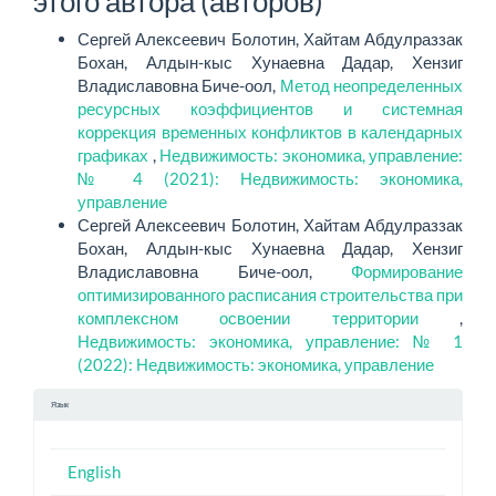
этого автора (авторов)
Сергей Алексеевич Болотин, Хайтам Абдулраззак
Бохан, Алдын-кыс Хунаевна Дадар, Хензиг
Владиславовна Биче-оол,
Метод неопределенных
ресурсных коэффициентов и системная
коррекция временных конфликтов в календарных
графиках
,
Недвижимость: экономика, управление:
№ 4 (2021): Недвижимость: экономика,
управление
Сергей Алексеевич Болотин, Хайтам Абдулраззак
Бохан, Алдын-кыс Хунаевна Дадар, Хензиг
Владиславовна Биче-оол,
Формирование
оптимизированного расписания строительства при
комплексном освоении территории
,
Недвижимость: экономика, управление: № 1
(2022): Недвижимость: экономика, управление
Язык
English