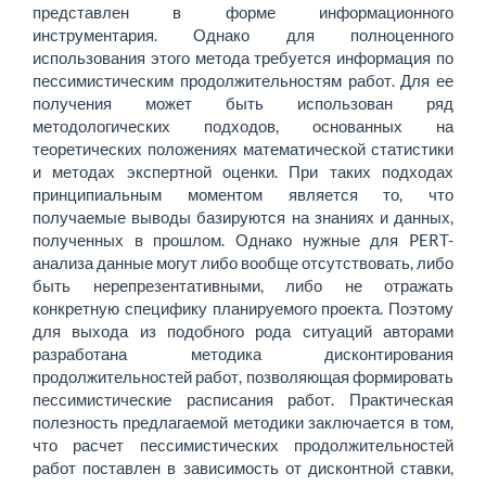
представлен в форме информационного
инструментария. Однако для полноценного
использования этого метода требуется информация по
пессимистическим продолжительностям работ. Для ее
получения может быть использован ряд
методологических подходов, основанных на
теоретических положениях математической статистики
и методах экспертной оценки. При таких подходах
принципиальным моментом является то, что
получаемые выводы базируются на знаниях и данных,
полученных в прошлом. Однако нужные для PERT-
анализа данные могут либо вообще отсутствовать, либо
быть нерепрезентативными, либо не отражать
конкретную специфику планируемого проекта. Поэтому
для выхода из подобного рода ситуаций авторами
разработана методика дисконтирования
продолжительностей работ, позволяющая формировать
пессимистические расписания работ. Практическая
полезность предлагаемой методики заключается в том,
что расчет пессимистических продолжительностей
работ поставлен в зависимость от дисконтной ставки,