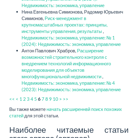
Недвижимость: экономика, управление
Нина Евгеньевна Симионова, Радомир Юрьевич
Симионов,
Риск-менеджмент в
крупномасштабных проектах: принципы,
инструменты управления, результаты
,
Недвижимость: экономика, управление: № 1
(2024): Недвижимость: экономика, управление
Антон Павлович Храбров,
Расширение
возможностей строительного контроля с
внедрением технологий информационного
моделирования для объектов
многофункциональной недвижимости
,
Недвижимость: экономика, управление: № 4
(2023): Недвижимость: экономика, управление
<<
<
1
2
3
4
5
7
8
9
10
>
>>
6
Вы также можете
начать расширеннвй поиск похожих
статей
для этой статьи.
Наиболее читаемые статьи