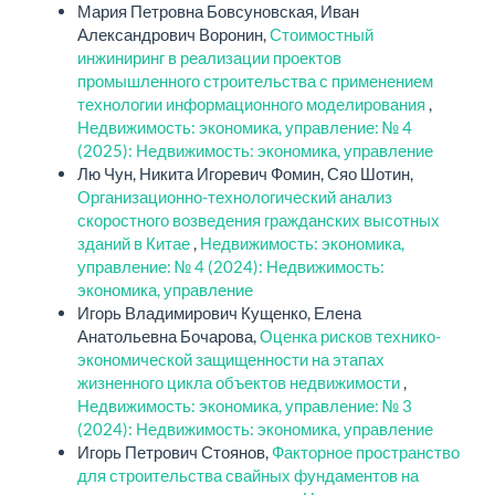
Мария Петровна Бовсуновская, Иван
Александрович Воронин,
Стоимостный
инжиниринг в реализации проектов
промышленного строительства с применением
технологии информационного моделирования
,
Недвижимость: экономика, управление: № 4
(2025): Недвижимость: экономика, управление
Лю Чун, Никита Игоревич Фомин, Сяо Шотин,
Организационно-технологический анализ
скоростного возведения гражданских высотных
зданий в Китае
,
Недвижимость: экономика,
управление: № 4 (2024): Недвижимость:
экономика, управление
Игорь Владимирович Кущенко, Елена
Анатольевна Бочарова,
Оценка рисков технико-
экономической защищенности на этапах
жизненного цикла объектов недвижимости
,
Недвижимость: экономика, управление: № 3
(2024): Недвижимость: экономика, управление
Игорь Петрович Стоянов,
Факторное пространство
для строительства свайных фундаментов на