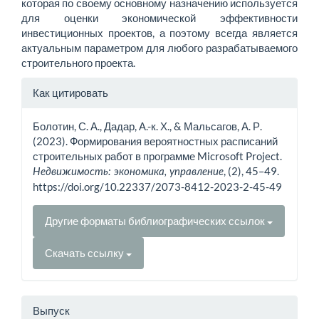
которая по своему основному назначению используется
для оценки экономической эффективности
инвестиционных проектов, а поэтому всегда является
актуальным параметром для любого разрабатываемого
строительного проекта.
Информация
Как цитировать
о статье
Болотин, С. А., Дадар, А.-к. Х., & Мальсагов, А. Р.
(2023). Формирования вероятностных расписаний
строительных работ в программе Microsoft Project.
, (2), 45–49.
Недвижимость: экономика, управление
https://doi.org/10.22337/2073-8412-2023-2-45-49
Другие форматы библиографических ссылок
Скачать ссылку
Выпуск