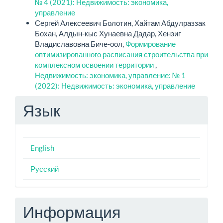
№ 4 (2021): Недвижимость: экономика,
управление
Сергей Алексеевич Болотин, Хайтам Абдулраззак
Бохан, Алдын-кыс Хунаевна Дадар, Хензиг
Владиславовна Биче-оол,
Формирование
оптимизированного расписания строительства при
комплексном освоении территории
,
Недвижимость: экономика, управление: № 1
(2022): Недвижимость: экономика, управление
Язык
English
Русский
Информация