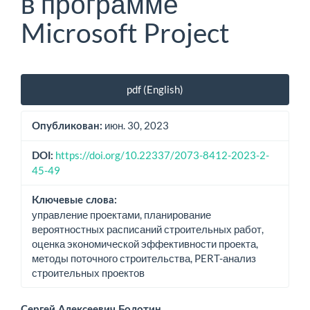
в программе
Microsoft Project
Боковая
pdf (English)
панель
статьи
июн. 30, 2023
Опубликован:
https://doi.org/10.22337/2073-8412-2023-2-
DOI:
45-49
Ключевые слова:
управление проектами, планирование
вероятностных расписаний строительных работ,
оценка экономической эффективности проекта,
методы поточного строительства, PERT-анализ
строительных проектов
Сергей Алексеевич Болотин