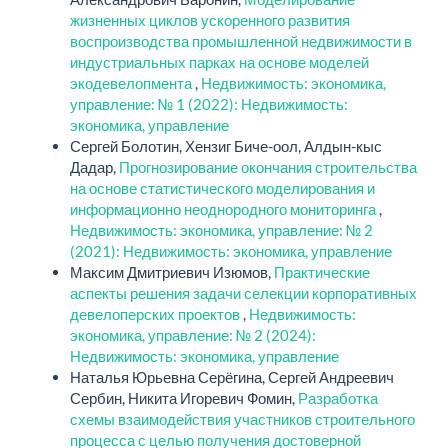
жизненных циклов ускоренного развития
воспроизводства промышленной недвижимости в
индустриальных парках на основе моделей
экодевелопмента
,
Недвижимость: экономика,
управление: № 1 (2022): Недвижимость:
экономика, управление
Сергей Болотин, Хензиг Биче-оол, Алдын-кыс
Дадар,
Прогнозирование окончания строительства
на основе статистического моделирования и
информационно неоднородного мониторинга
,
Недвижимость: экономика, управление: № 2
(2021): Недвижимость: экономика, управление
Максим Дмитриевич Изюмов,
Практические
аспекты решения задачи селекции корпоративных
девелоперских проектов
,
Недвижимость:
экономика, управление: № 2 (2024):
Недвижимость: экономика, управление
Наталья Юрьевна Серёгина, Сергей Андреевич
Сербин, Никита Игоревич Фомин,
Разработка
схемы взаимодействия участников строительного
процесса с целью получения достоверной