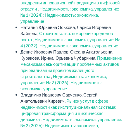
внедрения инновационной продукции в лифтовой
отрасли
,
Недвижимость: экономика, управление:
№ 1 (2024): Недвижимость: экономика,
управление
Наталья Юрьевна Яськова, Лариса Игоревна
Зайцева,
Строительство: покорение пределов
роста
,
Недвижимость: экономика, управление: №
4 (2022): Недвижимость: экономика, управление
Денис Игоревич Павлов, Оксана Анатольевна
Куракова, Ирина Юрьевна Чубаркина,
Применение
механизма секьюритизации проблемных активов
при реализации проектов жилищного
строительства
,
Недвижимость: экономика,
управление: № 2 (2026): Недвижимость:
экономика, управление
Владимир Иванович Сарченко, Сергей
Анатольевич Хиревич,
Рынок услуг в сфере
недвижимости как институциональная система:
цифровая трансформация и циклическая
динамика
,
Недвижимость: экономика, управление:
№ 2 (2026): Недвижимость: экономика,