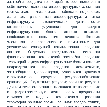
застройки городских территорий, которая включает в
себя помимо основных инфраструктурных элементов
(социальная, инженерная, общественно-деловая,
жилищная, транспортная инфраструктура, а также
инфраструктура экономической деятельности)
коэффициенты улучшения для каждого
инфраструктурного блока, которые отражают
необходимость повышения качества базовых
элементов по сравнению с нормативным для
увеличения совокупной капитализации городских
активов. Отдельно представлены источники
финансирования комплексной застройки городских
территорий по двум инфраструктурным блокам, которые
подразделяются на: средства домохозяйств,
застройщиков (девелоперов), участников долевого
строительства; средства ресурсоснабжающих
организаций; бюджетные ресурсы; заемные ресурсы.
Для комплексного развития площадей, не вовлеченных
в градостроительную деятельность, предложены
стоимостные модели комплексного развития
территорий, занятых промышленными предприятиями,
ветхими индивидуальными жилыми домами, дачными и