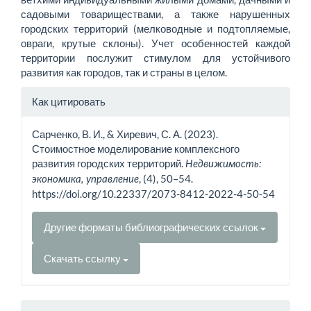
садовыми товариществами, а также нарушенных
городских территорий (мелководные и подтопля­емые,
овраги, крутые склоны). Учет особенностей каждой
территории послужит стимулом для устойчивого
развития как городов, так и страны в целом.
Информация
Как цитировать
о статье
Сарченко, В. И., & Хиревич, С. А. (2023).
Стоимостное моделирование комплексного
развития городских территорий.
Недвижимость:
, (4), 50–54.
экономика, управление
https://doi.org/10.22337/2073-8412-2022-4-50-54
Другие форматы библиографических ссылок
Скачать ссылку