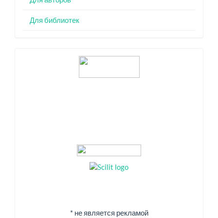
Для библиотек
Индексация
* не является рекламой