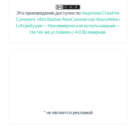
Это произведение доступно по
лицензии Creative
Commons «Attribution-NonCommercial-ShareAlike»
(«Атрибуция — Некоммерческое использование —
На тех же условиях») 4.0 Всемирная
.
Спонсоры
* не является рекламой