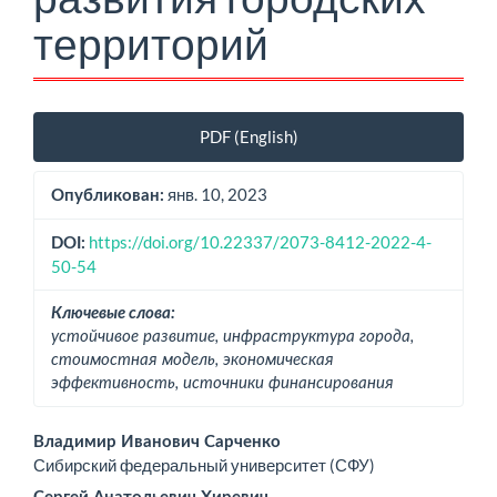
территорий
Боковая
PDF (English)
панель
статьи
янв. 10, 2023
Опубликован:
https://doi.org/10.22337/2073-8412-2022-4-
DOI:
50-54
Ключевые слова:
устойчивое развитие, инфраструктура города,
стоимостная модель, экономическая
эффективность, источники финансирования
Основное
Владимир Иванович Сарченко
Сибирский федеральный университет (СФУ)
содержимое