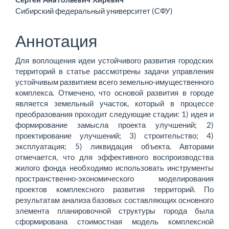
Сергей Анатольевич Хиревич
статьи
Сибирский федеральный университет (СФУ)
Аннотация
Для воплощения идеи устойчивого развития городских
территорий в статье рассмотрены задачи управления
устойчивым развитием всего земельно-имущественного
комплекса. Отмечено, что основой развития в городе
является земельный участок, который в процессе
преобразования проходит следующие стадии: 1) идея и
формирование замысла проекта улучшений; 2)
проектирование улучшений; 3) строительство; 4)
эксплуатация; 5) ликвидация объекта. Авторами
отмечается, что для эффективного воспроизводства
жилого фонда необходимо использовать инструменты
пространственно-экономического моделирования
проектов комплексного развития территорий. По
результатам анализа базовых составляющих основного
элемента планировочной структуры города была
сформирована стоимостная модель комплексной