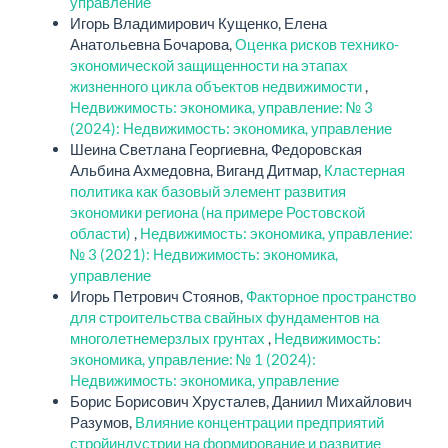
управление
Игорь Владимирович Кущенко, Елена
Анатольевна Бочарова,
Оценка рисков технико-
экономической защищенности на этапах
жизненного цикла объектов недвижимости
,
Недвижимость: экономика, управление: № 3
(2024): Недвижимость: экономика, управление
Шеина Светлана Георгиевна, Федоровская
Альбина Ахмедовна, Виганд Дитмар,
Кластерная
политика как базовый элемент развития
экономики региона (на примере Ростовской
области)
,
Недвижимость: экономика, управление:
№ 3 (2021): Недвижимость: экономика,
управление
Игорь Петрович Стоянов,
Факторное пространство
для строительства свайных фундаментов на
многолетнемерзлых грунтах
,
Недвижимость:
экономика, управление: № 1 (2024):
Недвижимость: экономика, управление
Борис Борисович Хрусталев, Даниил Михайлович
Разумов,
Влияние концентрации предприятий
стройиндустрии на формирование и развитие